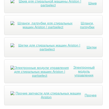
Шкив
Шланги,
патрубки
Щетки
Электронный
модуль
управления
Прочее