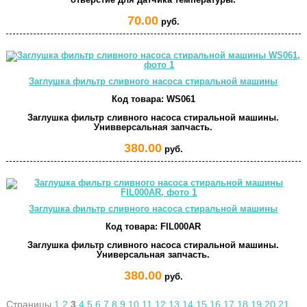
70.00
руб.
Заглушка фильтр сливного насоса стиральной машины
Код товара:
WS061
Заглушка фильтр сливного насоса стиральной машины.
Унивверсальная запчасть.
380.00
руб.
Заглушка фильтр сливного насоса стиральной машины
Код товара:
FIL000AR
Заглушка фильтр сливного насоса стиральной машины.
Универсальная запчасть.
380.00
руб.
Страницы
1
2
3
4
5
6
7
8
9
10
11
12
13
14
15
16
17
18
19
20
21