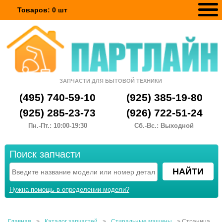
Товаров:
0
шт
ЗАПЧАСТИ ДЛЯ БЫТОВОЙ ТЕХНИКИ
(495) 740-59-10
(925) 385-19-80
(925) 285-23-73
(926) 722-51-24
Пн.-Пт.: 10:00-19:30
Сб.-Вс.: Выходной
Поиск запчасти
Нужна помощь в определении модели?
Главная
>
Каталог запчастей
>
Стиральные машины
>
Страница