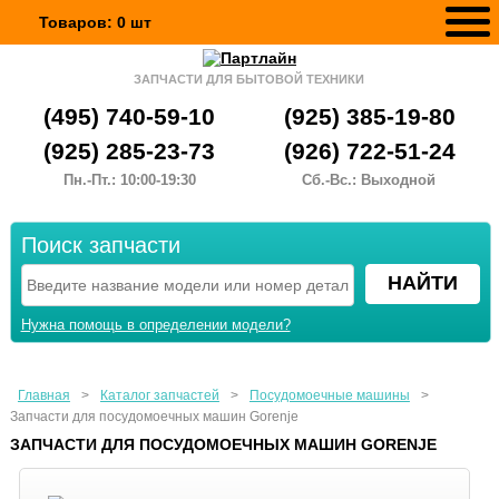
Товаров:
0
шт
ЗАПЧАСТИ ДЛЯ БЫТОВОЙ ТЕХНИКИ
(495) 740-59-10
(925) 385-19-80
(925) 285-23-73
(926) 722-51-24
Пн.-Пт.: 10:00-19:30
Сб.-Вс.: Выходной
Поиск запчасти
Нужна помощь в определении модели?
Главная
>
Каталог запчастей
>
Посудомоечные машины
>
Запчасти для посудомоечных машин Gorenje
ЗАПЧАСТИ ДЛЯ ПОСУДОМОЕЧНЫХ МАШИН GORENJE