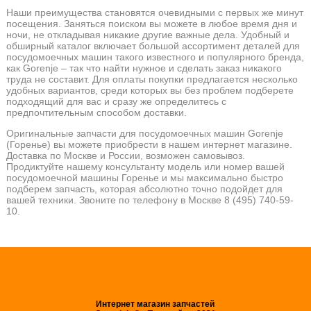
Наши преимущества становятся очевидными с первых же минут
посещения. Заняться поиском вы можете в любое время дня и
ночи, не откладывая никакие другие важные дела. Удобный и
обширный каталог включает большой ассортимент деталей для
посудомоечных машин такого известного и популярного бренда,
как Gorenje – так что найти нужное и сделать заказ никакого
труда не составит. Для оплаты покупки предлагается несколько
удобных вариантов, среди которых вы без проблем подберете
подходящий для вас и сразу же определитесь с
предпочтительным способом доставки.
Оригинальные запчасти для посудомоечных машин Gorenje
(Горенье) вы можете приобрести в нашем интернет магазине.
Доставка по Москве и России, возможен самовывоз.
Продиктуйте нашему консультанту модель или номер вашей
посудомоечной машины Горенье и мы максимально быстро
подберем запчасть, которая абсолютно точно подойдет для
вашей техники. Звоните по телефону в Москве 8 (495) 740-59-
10.
Интернет магазин запчастей