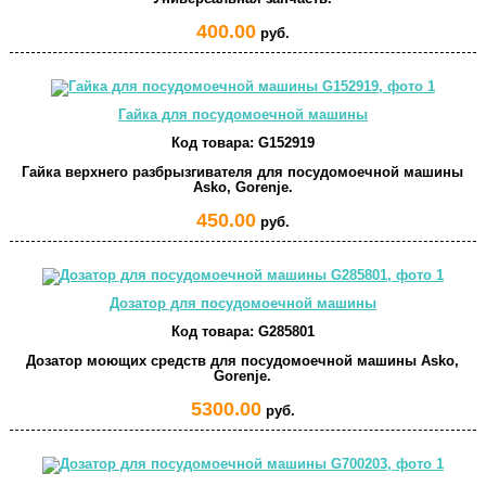
400.00
руб.
Гайка для посудомоечной машины
Код товара:
G152919
Гайка верхнего разбрызгивателя для посудомоечной машины
Asko, Gorenje.
450.00
руб.
Дозатор для посудомоечной машины
Код товара:
G285801
Дозатор моющих средств для посудомоечной машины Asko,
Gorenje.
5300.00
руб.