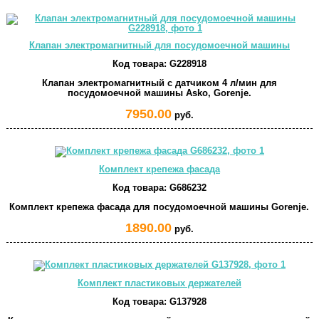
Клапан электромагнитный для посудомоечной машины
Код товара:
G228918
Клапан электромагнитный с датчиком 4 л/мин для
посудомоечной машины Asko, Gorenje.
7950.00
руб.
Комплект крепежа фасада
Код товара:
G686232
Комплект крепежа фасада для посудомоечной машины Gorenje.
1890.00
руб.
Комплект пластиковых держателей
Код товара:
G137928