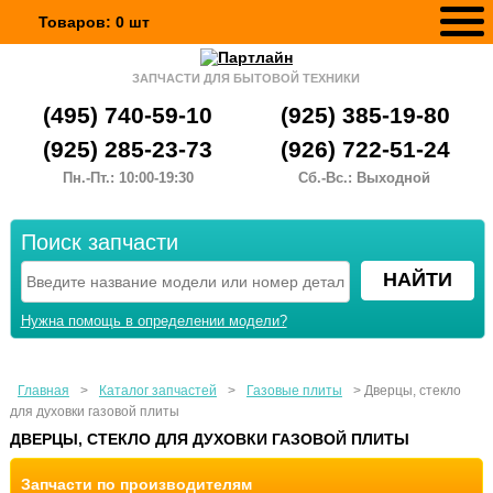
Товаров:
0
шт
ЗАПЧАСТИ ДЛЯ БЫТОВОЙ ТЕХНИКИ
(495) 740-59-10
(925) 385-19-80
(925) 285-23-73
(926) 722-51-24
Пн.-Пт.: 10:00-19:30
Сб.-Вс.: Выходной
Поиск запчасти
Нужна помощь в определении модели?
Главная
>
Каталог запчастей
>
Газовые плиты
>
Дверцы, стекло
для духовки газовой плиты
ДВЕРЦЫ, СТЕКЛО ДЛЯ ДУХОВКИ ГАЗОВОЙ ПЛИТЫ
Запчасти по производителям