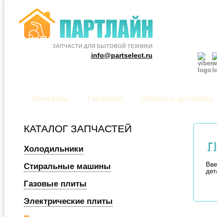
ЗАПЧАСТИ ДЛЯ БЫТОВОЙ ТЕХНИКИ
info@partselect.ru
Контакты
Гарантия
Оплата и доставка
КАТАЛОГ ЗАПЧАСТЕЙ
П
Холодильники
Вве
Стиральные машины
дет
Газовые плиты
Электрические плиты