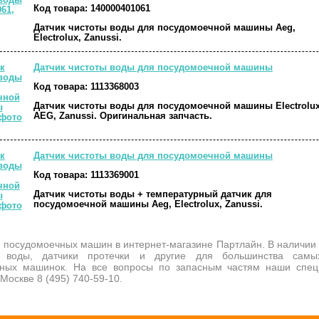
Код товара:
140000401061
Датчик чистоты воды для посудомоечной машины Aeg,
Electrolux, Zanussi.
Датчик чистоты воды для посудомоечной машины
Код товара:
1113368003
Датчик чистоты воды для посудомоечной машины Electrolux
AEG, Zanussi. Оригинальная запчасть.
Датчик чистоты воды для посудомоечной машины
Код товара:
1113369001
Датчик чистоты воды + температурный датчик для
посудомоечной машины Aeg, Electrolux, Zanussi.
я посудомоечных машин в интернет-магазине Партлайн. В наличии 
 воды, датчики протечки и другие для большинства самы
ных машинок. На все вопросы по запасным частям наши специ
Москве 8 (495) 740-59-10.