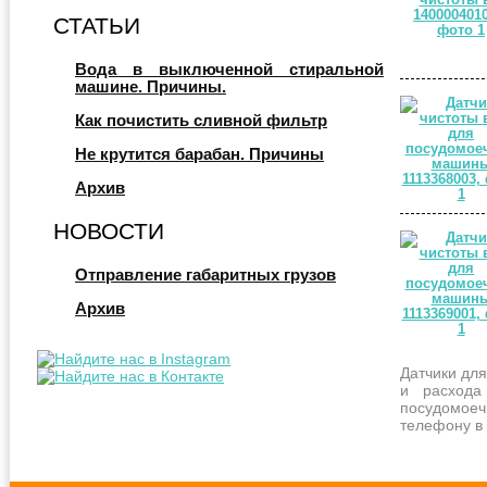
СТАТЬИ
Вода в выключенной стиральной
машине. Причины.
Как почистить сливной фильтр
Не крутится барабан. Причины
Архив
НОВОСТИ
Отправление габаритных грузов
Архив
Датчики дл
и расхода
посудомоеч
телефону в 