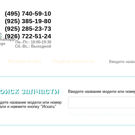
(495) 740-59-10
(925) 385-19-80
(925) 285-23-73
(926) 722-51-24
Пн.-Пт.: 10:00-19:30
Сб.-Вс.: Выходной
Вопрос-ответ
Подбор запчасти
оиск запчасти
Введите название модели или номе
дите название модели или номер
али и нажмите кнопку "Искать"
Нужна помощь в определении моде