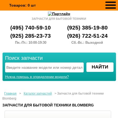
Товаров:
0
шт
ЗАПЧАСТИ ДЛЯ БЫТОВОЙ ТЕХНИКИ
(495) 740-59-10
(925) 385-19-80
(925) 285-23-73
(926) 722-51-24
Пн.-Пт.: 10:00-19:30
Сб.-Вс.: Выходной
Поиск запчасти
Нужна помощь в определении модели?
Главная
>
Каталог запчастей
>
Запчасти для бытовой техники
Blomberg
ЗАПЧАСТИ ДЛЯ БЫТОВОЙ ТЕХНИКИ BLOMBERG