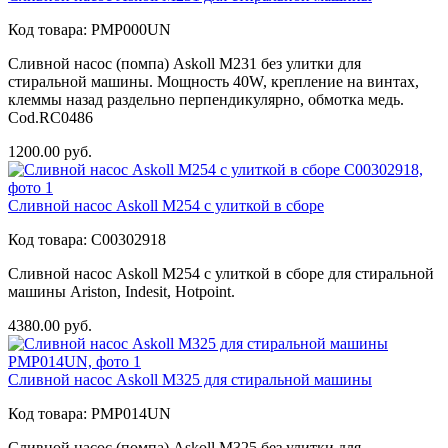
Код товара:
PMP000UN
Сливной насос (помпа) Askoll M231 без улитки для
стиральной машины. Мощность 40W, крепление на винтах,
клеммы назад раздельно перпендикулярно, обмотка медь.
Cod.RC0486
1200.00
руб.
Сливной насос Askoll M254 с улиткой в сборе
Код товара:
C00302918
Сливной насос Askoll M254 с улиткой в сборе для стиральной
машины Ariston, Indesit, Hotpoint.
4380.00
руб.
Сливной насос Askoll M325 для стиральной машины
Код товара:
PMP014UN
Сливной насос (помпа) Askoll M325 без улитки для