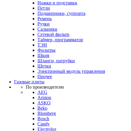
Ножки и подставки
Петли
Подшипники, суппорта
Ремень
Ручки
Сальники
Сетевой фильтр
Таймер, программатор
ТЭН
Фильтры
Шкив
Шланги, патрубки
Щетки
Электронный модуль управления
Прочее
Газовые плиты
По производителю
AEG
Ariston
ASKO
Beko
Blomberg
Bosch
Candy
Electrolux