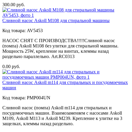
300.00
руб.
Сливной насос Askoll M108 для стиральной машины
Код товара:
AV5453
НАСОС СНЯТ С ПРОИЗВОДСТВА!!!!!Сливной насос
(помпа) Askoll M108 без улитки для стиральной машины.
Мощность 25W, крепление на винтах, клеммы назад
раздельно параллельно. Art.RC0313
0.00
руб.
Сливной насос Askoll m114 для стиральных и посудомоечных
машин
Код товара:
PMP004UN
Сливной насос (помпа) Askoll m114 для стиральных и
посудомоечных машин. Взаимозаменяем с насосами Askoll
М109, Askoll M113 и Askoll M239. Крепление к улитке на 3
защелках, клеммы назад раздельно.