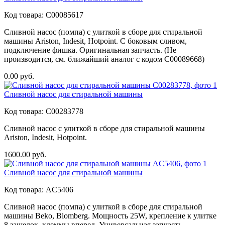
Код товара:
C00085617
Сливной насос (помпа) с улиткой в сборе для стиральной
машины Ariston, Indesit, Hotpoint. С боковым сливом,
подключение фишка. Оригинальная запчасть. (Не
производится, см. ближайший аналог с кодом C00089668)
0.00
руб.
Сливной насос для стиральной машины
Код товара:
C00283778
Сливной насос с улиткой в сборе для стиральной машины
Ariston, Indesit, Hotpoint.
1600.00
руб.
Сливной насос для стиральной машины
Код товара:
AC5406
Сливной насос (помпа) с улиткой в сборе для стиральной
машины Beko, Blomberg. Мощность 25W, крепление к улитке
8 защелок, клеммы вперед. Универсальная запчасть.