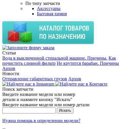
По типу запчасти
Аксессуары
Бытовая химия
Статьи
Вода в выключенной стиральной машине. Причины.
Как
почистить сливной фильтр
Не крутится барабан. Причины
Архив
Новости
Отправление габаритных грузов
Архив
Поиск запчасти
Введите название модели или номер
детали и нажмите кнопку "Искать"
Введите название модели или номер детали
Нужна помощь в определении модели?