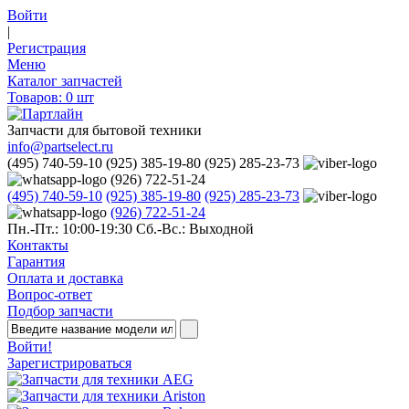
Войти
|
Регистрация
Меню
Каталог запчастей
Товаров:
0
шт
Запчасти для бытовой техники
info@partselect.ru
(495) 740-59-10
(925) 385-19-80
(925) 285-23-73
(926) 722-51-24
(495) 740-59-10
(925) 385-19-80
(925) 285-23-73
(926) 722-51-24
Пн.-Пт.: 10:00-19:30
Сб.-Вс.: Выходной
Контакты
Гарантия
Оплата и доставка
Вопрос-ответ
Подбор запчасти
Войти!
Зарегистрироваться