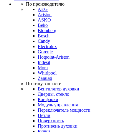
По производителю
AEG
Ariston
ASKO
Beko
Blomberg
Bosch
Candy
Electrolux
Gorenje
Hotpoint-Ariston
Indesit
Mora
Whirlpool
Zanussi
По типу запчасти
Вентилятор духовки
Дверцы, стекло
Конфорки
Модуль управления
Переключатель мощности
Петли
Поверхность
Противень духовки
Ручки