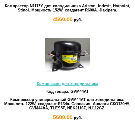
Компрессор N1113Y для холодильника Ariston, Indesit, Hotpoint,
Stinol. Мощность 152W, хладагент R600A. Jiaxipera.
4560.00
руб.
Компрессор для холодильника
Код товара:
GVM44AT
Компрессор универсальный GVM44AT для холодильника.
Мощность 122W, хладагент R134a. Словакия. Аналоги СКО120Н5,
GVM44AA, TLES5F, NEK2116Z, N1112GZ.
5600.00
руб.