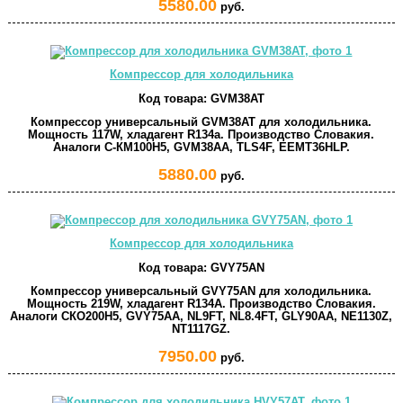
5580.00
руб.
Компрессор для холодильника
Код товара:
GVM38AT
Компрессор универсальный GVM38AT для холодильника.
Мощность 117W, хладагент R134a. Производство Словакия.
Аналоги С-КМ100Н5, GVM38AA, TLS4F, EEMT36HLP.
5880.00
руб.
Компрессор для холодильника
Код товара:
GVY75AN
Компрессор универсальный GVY75AN для холодильника.
Мощность 219W, хладагент R134A. Производство Словакия.
Аналоги СКО200Н5, GVY75AA, NL9FT, NL8.4FT, GLY90AA, NE1130Z,
NT1117GZ.
7950.00
руб.