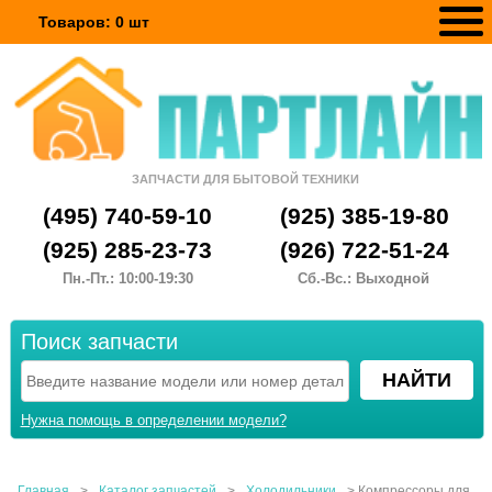
Товаров:
0
шт
ЗАПЧАСТИ ДЛЯ БЫТОВОЙ ТЕХНИКИ
(495) 740-59-10
(925) 385-19-80
(925) 285-23-73
(926) 722-51-24
Пн.-Пт.: 10:00-19:30
Сб.-Вс.: Выходной
Поиск запчасти
Нужна помощь в определении модели?
Главная
>
Каталог запчастей
>
Холодильники
>
Компрессоры для