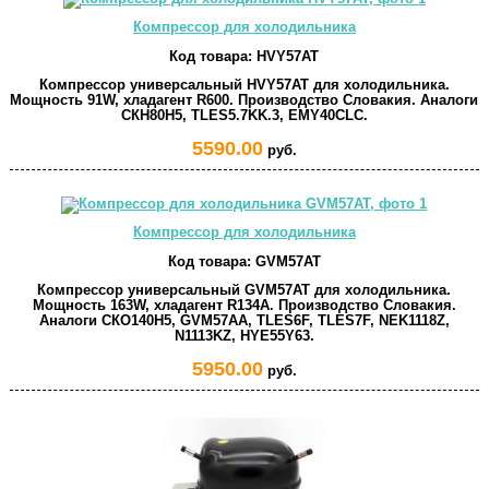
Компрессор для холодильника
Код товара:
HVY57AT
Компрессор универсальный HVY57AT для холодильника.
Мощность 91W, хладагент R600. Производство Словакия. Аналоги
СКН80Н5, TLES5.7KK.3, EMY40CLC.
5590.00
руб.
Компрессор для холодильника
Код товара:
GVM57AT
Компрессор универсальный GVM57AT для холодильника.
Мощность 163W, хладагент R134A. Производство Словакия.
Аналоги СКО140Н5, GVM57AA, TLES6F, TLES7F, NEK1118Z,
N1113KZ, HYE55Y63.
5950.00
руб.