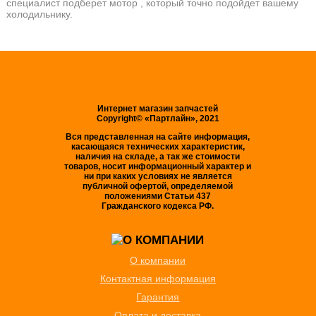
специалист подберет мотор , который точно подойдет вашему
холодильнику.
Интернет магазин запчастей
Copyright© «Партлайн», 2021
Вся представленная на сайте информация,
касающаяся технических характеристик,
наличия на складе, а так же стоимости
товаров, носит информационный характер и
ни при каких условиях не является
публичной офертой, определяемой
положениями Статьи 437
Гражданского кодекса РФ.
О компании
Контактная информация
Гарантия
Оплата и доставка