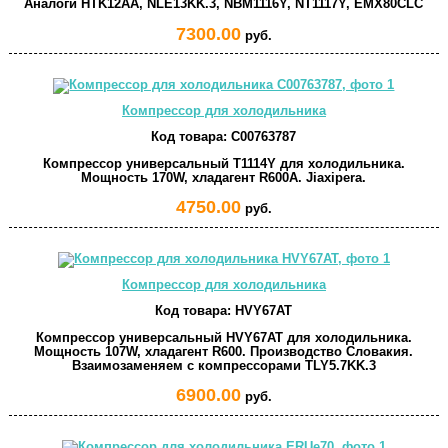
Аналоги HTK12AA, NLE13KK.3, NBM1116Y, NT1117Y, EMX80CLC
7300.00
руб.
Компрессор для холодильника
Код товара:
C00763787
Компрессор универсальный T1114Y для холодильника.
Мощность 170W, хладагент R600A. Jiaxipera.
4750.00
руб.
Компрессор для холодильника
Код товара:
HVY67AT
Компрессор универсальный HVY67AT для холодильника.
Мощность 107W, хладагент R600. Производство Словакия.
Взаимозаменяем с компрессорами TLY5.7KK.3
6900.00
руб.