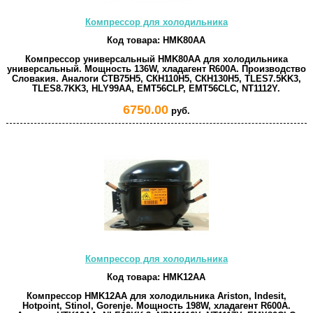
Компрессор для холодильника
Код товара:
HMK80AA
Компрессор универсальный HMK80AA для холодильника
универсальный. Мощность 136W, хладагент R600A. Производство
Словакия. Аналоги СТВ75Н5, СКН110Н5, СКН130Н5, TLES7.5KK3,
TLES8.7KK3, HLY99AA, EMT56CLP, EMT56CLC, NT1112Y.
6750.00
руб.
Компрессор для холодильника
Код товара:
HMK12AA
Компрессор HMK12AA для холодильника Ariston, Indesit,
Hotpoint, Stinol, Gorenje. Мощность 198W, хладагент R600A.