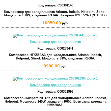
Код товара:
C00301140
Компрессор для холодильника Ariston, Indesit, Hotpoint, Stinol.
Мощность 150W, хладагент R134A. Jiaxipera HYE55Y63 (N1113KZ)
10050.00
руб.
Компрессор для холодильника
Код товара:
C00283441
Компрессор HTK55AA3 для холодильника Ariston, Indesit,
Hotpoint, Stinol. Мощность 91W, хладагент R600A.
9980.00
руб.
Компрессор для холодильника
Код товара:
C00301996
Компрессор Jiaxipera N1112Y для холодильника Ariston, Indesit,
Hotpoint. Мощность 140W, хладагент R600. Возможна замена на
HMK80AA.