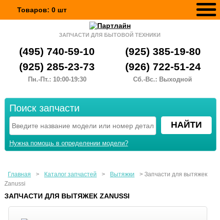
Товаров:
0
шт
ЗАПЧАСТИ ДЛЯ БЫТОВОЙ ТЕХНИКИ
(495) 740-59-10
(925) 385-19-80
(925) 285-23-73
(926) 722-51-24
Пн.-Пт.: 10:00-19:30
Сб.-Вс.: Выходной
Поиск запчасти
Нужна помощь в определении модели?
Главная
>
Каталог запчастей
>
Вытяжки
>
Запчасти для вытяжек
Zanussi
ЗАПЧАСТИ ДЛЯ ВЫТЯЖЕК ZANUSSI