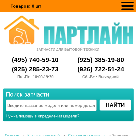
Товаров:
0
шт
ЗАПЧАСТИ ДЛЯ БЫТОВОЙ ТЕХНИКИ
(495) 740-59-10
(925) 385-19-80
(925) 285-23-73
(926) 722-51-24
Пн.-Пт.: 10:00-19:30
Сб.-Вс.: Выходной
Поиск запчасти
Нужна помощь в определении модели?
Главная
>
Каталог запчастей
>
Стиральные машины
>
Ручки люка