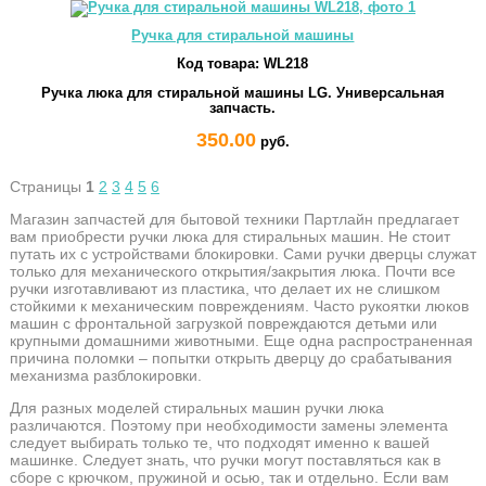
Ручка для стиральной машины
Код товара:
WL218
Ручка люка для стиральной машины LG. Универсальная
запчасть.
350.00
руб.
Страницы
1
2
3
4
5
6
Магазин запчастей для бытовой техники Партлайн предлагает
вам приобрести ручки люка для стиральных машин. Не стоит
путать их с устройствами блокировки. Сами ручки дверцы служат
только для механического открытия/закрытия люка. Почти все
ручки изготавливают из пластика, что делает их не слишком
стойкими к механическим повреждениям. Часто рукоятки люков
машин с фронтальной загрузкой повреждаются детьми или
крупными домашними животными. Еще одна распространенная
причина поломки – попытки открыть дверцу до срабатывания
механизма разблокировки.
Для разных моделей стиральных машин ручки люка
различаются. Поэтому при необходимости замены элемента
следует выбирать только те, что подходят именно к вашей
машинке. Следует знать, что ручки могут поставляться как в
сборе с крючком, пружиной и осью, так и отдельно. Если вам