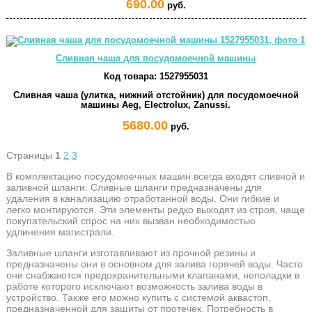
690.00
руб.
Сливная чаша для посудомоечной машины
Код товара:
1527955031
Сливная чаша (улитка, нижний отстойник) для посудомоечной
машины Aeg, Electrolux, Zanussi.
5680.00
руб.
Страницы
1
2
3
В комплектацию посудомоечных машин всегда входят сливной и
заливной шланги. Сливные шланги предназначены для
удаления в канализацию отработанной воды. Они гибкие и
легко монтируются. Эти элементы редко выходят из строя, чаще
покупательский спрос на них вызван необходимостью
удлинения магистрали.
Заливные шланги изготавливают из прочной резины и
предназначены они в основном для залива горячей воды. Часто
они снабжаются предохранительными клапанами, неполадки в
работе которого исключают возможность залива воды в
устройство. Также его можно купить с системой аквастоп,
предназначенной для защиты от протечек. Потребность в