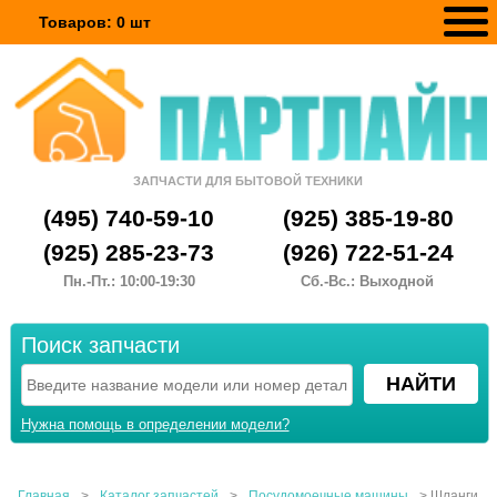
Товаров:
0
шт
ЗАПЧАСТИ ДЛЯ БЫТОВОЙ ТЕХНИКИ
(495) 740-59-10
(925) 385-19-80
(925) 285-23-73
(926) 722-51-24
Пн.-Пт.: 10:00-19:30
Сб.-Вс.: Выходной
Поиск запчасти
Нужна помощь в определении модели?
Главная
>
Каталог запчастей
>
Посудомоечные машины
>
Шланги,