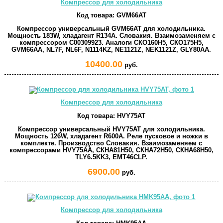
Компрессор для холодильника
Код товара:
GVM66AT
Компрессор универсальный GVM66AT для холодильника.
Мощность 183W, хладагент R134A. Словакия. Взаимозаменяем с
компрессором C00309923. Аналоги СКО160Н5, СКО175Н5,
GVM66AA, NL7F, NL6F, N1114KZ, NE1121Z, NEK1121Z, GLY80AA.
10400.00
руб.
Компрессор для холодильника
Код товара:
HVY75AT
Компрессор универсальный HVY75AT для холодильника.
Мощность 126W, хладагент R600A. Реле пусковое и ножки в
комплекте. Производство Словакия. Взаимозаменяем с
компрессорами HVY75AA, СКНА81Н50, СКНА72Н50, СКНА68Н50,
TLY6.5KK3, EMT46CLP.
6900.00
руб.
Компрессор для холодильника