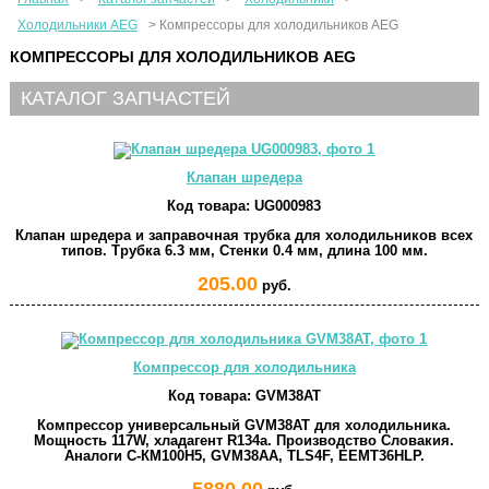
Холодильники AEG
>
Компрессоры для холодильников AEG
КОМПРЕССОРЫ ДЛЯ ХОЛОДИЛЬНИКОВ AEG
КАТАЛОГ ЗАПЧАСТЕЙ
Клапан шредера
Код товара:
UG000983
Клапан шредера и заправочная трубка для холодильников всех
типов. Трубка 6.3 мм, Стенки 0.4 мм, длина 100 мм.
205.00
руб.
Компрессор для холодильника
Код товара:
GVM38AT
Компрессор универсальный GVM38AT для холодильника.
Мощность 117W, хладагент R134a. Производство Словакия.
Аналоги С-КМ100Н5, GVM38AA, TLS4F, EEMT36HLP.
5880.00