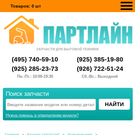
Товаров:
0
шт
ЗАПЧАСТИ ДЛЯ БЫТОВОЙ ТЕХНИКИ
(495) 740-59-10
(925) 385-19-80
(925) 285-23-73
(926) 722-51-24
Пн.-Пт.: 10:00-19:30
Сб.-Вс.: Выходной
Поиск запчасти
Нужна помощь в определении модели?
Главная
>
Каталог запчастей
>
Холодильники
>