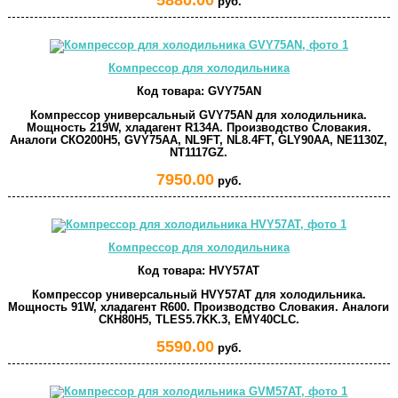
руб.
Компрессор для холодильника
Код товара:
GVY75AN
Компрессор универсальный GVY75AN для холодильника.
Мощность 219W, хладагент R134A. Производство Словакия.
Аналоги СКО200Н5, GVY75AA, NL9FT, NL8.4FT, GLY90AA, NE1130Z,
NT1117GZ.
7950.00
руб.
Компрессор для холодильника
Код товара:
HVY57AT
Компрессор универсальный HVY57AT для холодильника.
Мощность 91W, хладагент R600. Производство Словакия. Аналоги
СКН80Н5, TLES5.7KK.3, EMY40CLC.
5590.00
руб.