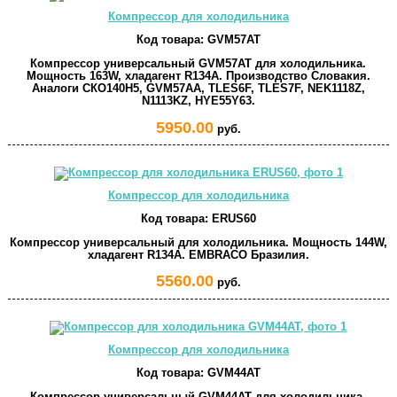
Компрессор для холодильника
Код товара:
GVM57AT
Компрессор универсальный GVM57AT для холодильника.
Мощность 163W, хладагент R134A. Производство Словакия.
Аналоги СКО140Н5, GVM57AA, TLES6F, TLES7F, NEK1118Z,
N1113KZ, HYE55Y63.
5950.00
руб.
Компрессор для холодильника
Код товара:
ERUS60
Компрессор универсальный для холодильника. Мощность 144W,
хладагент R134A. EMBRACO Бразилия.
5560.00
руб.
Компрессор для холодильника
Код товара:
GVM44AT
Компрессор универсальный GVM44AT для холодильника.