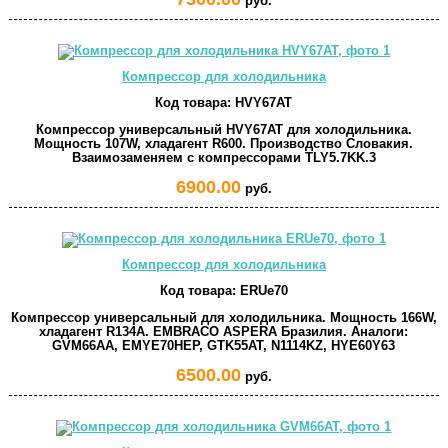
руб.
Компрессор для холодильника
Код товара:
HVY67AT
Компрессор универсальный HVY67AT для холодильника.
Мощность 107W, хладагент R600. Производство Словакия.
Взаимозаменяем с компрессорами TLY5.7KK.3
6900.00
руб.
Компрессор для холодильника
Код товара:
ERUe70
Компрессор универсальный для холодильника. Мощность 166W,
хладагент R134A. EMBRACO ASPERA Бразилия. Аналоги:
GVM66AA, EMYE70HEP, GTK55AT, N1114KZ, HYE60Y63
6500.00
руб.