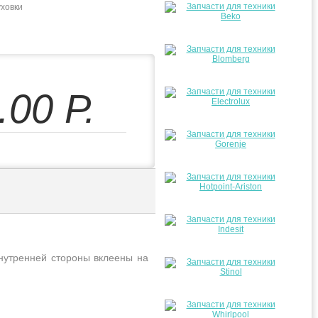
ховки
.00
Р.
нутренней стороны вклеены на