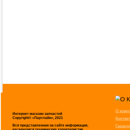
О комп
Интернет магазин запчастей
Copyright© «Партлайн», 2021
Контак
Вся представленная на сайте информация,
Гарант
касающаяся технических характеристик,