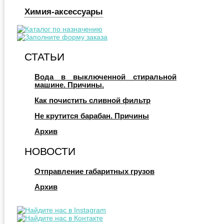
Химия-аксессуары
СТАТЬИ
Вода в выключенной стиральной
машине. Причины.
Как почистить сливной фильтр
Не крутится барабан. Причины
Архив
НОВОСТИ
Отправление габаритных грузов
Архив