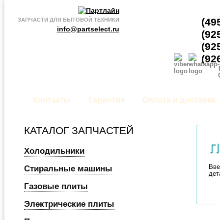
(49
ЗАПЧАСТИ ДЛЯ БЫТОВОЙ ТЕХНИКИ
info@partselect.ru
(92
(92
(92
Контакты
Гарантия
Оплата и доставка
КАТАЛОГ ЗАПЧАСТЕЙ
П
Холодильники
Вве
Стиральные машины
дет
Газовые плиты
Электрические плиты