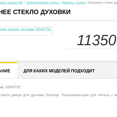
алог запчастей
>
Электрические плиты
>
Дверцы, стекло
>
Внешнее стекло ду
ЕЕ СТЕКЛО ДУХОВКИ
11350
АНИЕ
ДЛЯ КАКИХ МОДЕЛЕЙ ПОДХОДИТ
ра:
G560792
текло двери для духовки Gorenje. Направляющие для петель с в