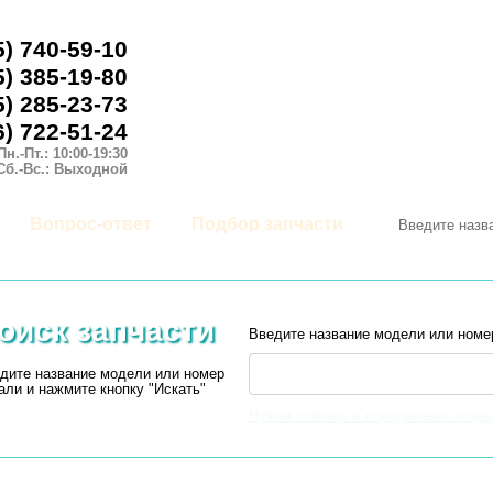
5) 740-59-10
5) 385-19-80
5) 285-23-73
6) 722-51-24
Пн.-Пт.: 10:00-19:30
Сб.-Вс.: Выходной
Вопрос-ответ
Подбор запчасти
оиск запчасти
Введите название модели или номе
дите название модели или номер
али и нажмите кнопку "Искать"
Нужна помощь в определении моде