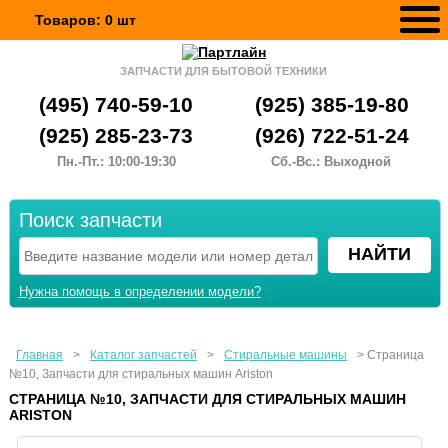
Товаров:
0
шт
ЗАПЧАСТИ ДЛЯ БЫТОВОЙ ТЕХНИКИ
(495) 740-59-10
(925) 385-19-80
(925) 285-23-73
(926) 722-51-24
Пн.-Пт.: 10:00-19:30
Сб.-Вс.: Выходной
Поиск запчасти
Нужна помощь в определении модели?
Главная
>
Каталог запчастей
>
Стиральные машины
>
Страница
№10, Запчасти для стиральных машин Ariston
СТРАНИЦА №10, ЗАПЧАСТИ ДЛЯ СТИРАЛЬНЫХ МАШИН
ARISTON