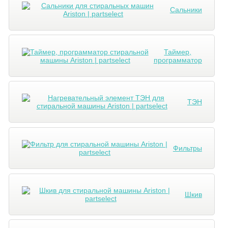
Сальники
Таймер,
программатор
ТЭН
Фильтры
Шкив