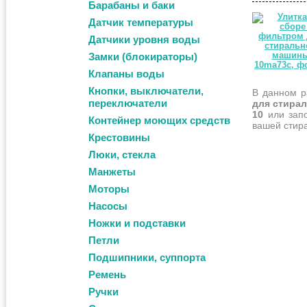
Барабаны и баки
Датчик температуры
Датчики уровня воды
Замки (блокираторы)
Клапаны воды
Кнопки, выключатели,
В данном р
переключатели
для стира
10
или зап
Контейнер моющих средств
вашей стир
Крестовины
Люки, стекла
Манжеты
Моторы
Насосы
Ножки и подставки
Петли
Подшипники, суппорта
Ремень
Ручки