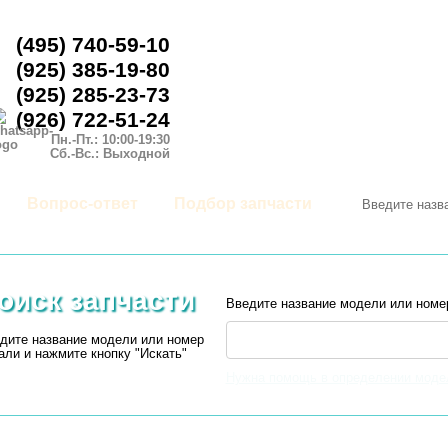
(495) 740-59-10
(925) 385-19-80
(925) 285-23-73
(926) 722-51-24
Пн.-Пт.: 10:00-19:30
Сб.-Вс.: Выходной
Вопрос-ответ
Подбор запчасти
оиск запчасти
Введите название модели или номе
дите название модели или номер
али и нажмите кнопку "Искать"
Нужна помощь в определении моде