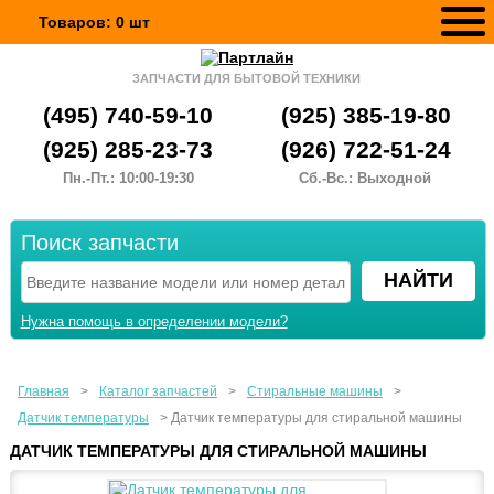
Товаров:
0
шт
ЗАПЧАСТИ ДЛЯ БЫТОВОЙ ТЕХНИКИ
(495) 740-59-10
(925) 385-19-80
(925) 285-23-73
(926) 722-51-24
Пн.-Пт.: 10:00-19:30
Сб.-Вс.: Выходной
Поиск запчасти
Нужна помощь в определении модели?
Главная
>
Каталог запчастей
>
Стиральные машины
>
Датчик температуры
>
Датчик температуры для стиральной машины
ДАТЧИК ТЕМПЕРАТУРЫ ДЛЯ СТИРАЛЬНОЙ МАШИНЫ