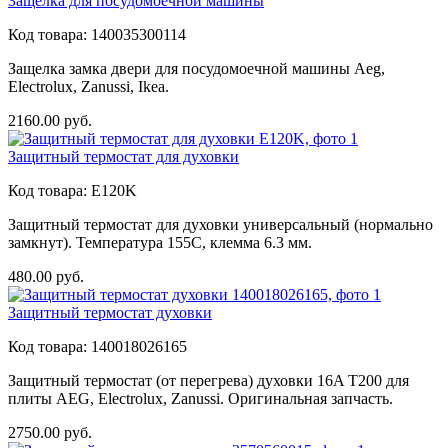
Защелка для посудомоечной машины
Код товара:
140035300114
Защелка замка двери для посудомоечной машины Aeg,
Electrolux, Zanussi, Ikea.
2160.00
руб.
Защитный термостат для духовки
Код товара:
E120K
Защитный термостат для духовки универсальный (нормально
замкнут). Температура 155C, клемма 6.3 мм.
480.00
руб.
Защитный термостат духовки
Код товара:
140018026165
Защитный термостат (от перегрева) духовки 16A T200 для
плиты AEG, Electrolux, Zanussi. Оригинальная запчасть.
2750.00
руб.