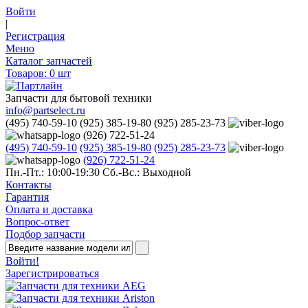
Войти
|
Регистрация
Меню
Каталог запчастей
Товаров:
0
шт
Запчасти для бытовой техники
info@partselect.ru
(495) 740-59-10
(925) 385-19-80
(925) 285-23-73
(926) 722-51-24
(495) 740-59-10
(925) 385-19-80
(925) 285-23-73
(926) 722-51-24
Пн.-Пт.: 10:00-19:30
Сб.-Вс.: Выходной
Контакты
Гарантия
Оплата и доставка
Вопрос-ответ
Подбор запчасти
Войти!
Зарегистрироваться