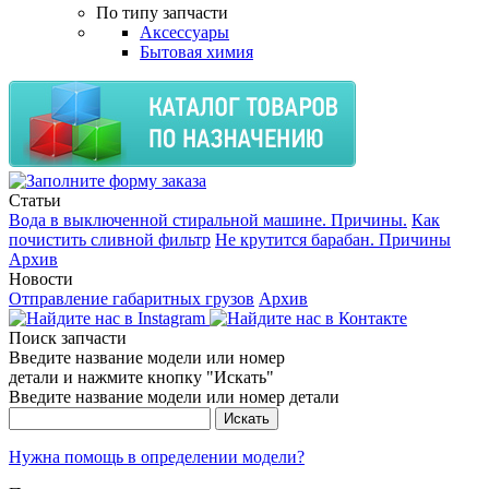
По типу запчасти
Аксессуары
Бытовая химия
Статьи
Вода в выключенной стиральной машине. Причины.
Как
почистить сливной фильтр
Не крутится барабан. Причины
Архив
Новости
Отправление габаритных грузов
Архив
Поиск запчасти
Введите название модели или номер
детали и нажмите кнопку "Искать"
Введите название модели или номер детали
Нужна помощь в определении модели?