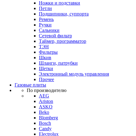
Ножки и подставки
Петли
Подшипники, суппорта
Ремень
Ручки
Сальники
Сетевой фильтр
Таймер, программатор
ТЭН
Фильтры
Шкив
Шланги, патрубки
Щетки
Электронный модуль управления
Прочее
Газовые плиты
По производителю
AEG
Ariston
ASKO
Beko
Blomberg
Bosch
Candy
Electrolux