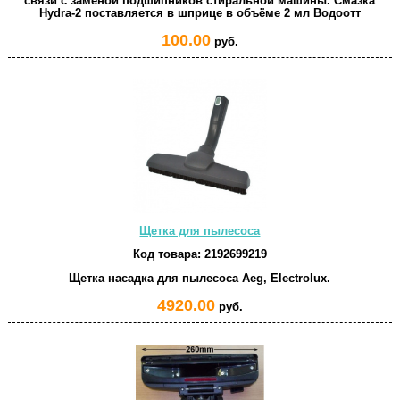
связи с заменой подшипников стиральной машины. Смазка
Hydra-2 поставляется в шприце в объёме 2 мл Водоотт
100.00
руб.
Щетка для пылесоса
Код товара:
2192699219
Щетка насадка для пылесоса Aeg, Electrolux.
4920.00
руб.