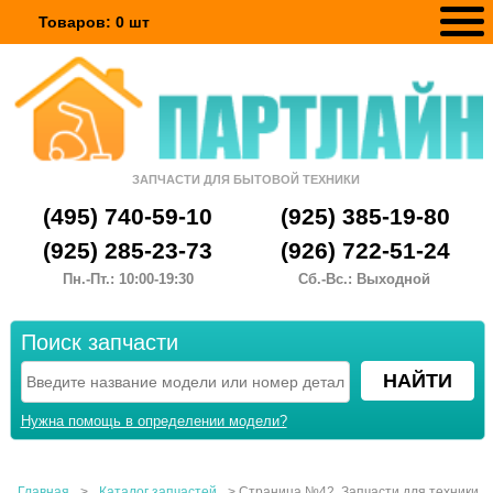
Товаров:
0
шт
ЗАПЧАСТИ ДЛЯ БЫТОВОЙ ТЕХНИКИ
(495) 740-59-10
(925) 385-19-80
(925) 285-23-73
(926) 722-51-24
Пн.-Пт.: 10:00-19:30
Сб.-Вс.: Выходной
Поиск запчасти
Нужна помощь в определении модели?
Главная
>
Каталог запчастей
>
Страница №42, Запчасти для техники