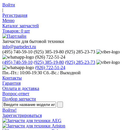
Войти
|
Регистрация
Меню
Каталог запчастей
Товаров:
0
шт
Запчасти для бытовой техники
info@partselect.ru
(495) 740-59-10
(925) 385-19-80
(925) 285-23-73
(926) 722-51-24
(495) 740-59-10
(925) 385-19-80
(925) 285-23-73
(926) 722-51-24
Пн.-Пт.: 10:00-19:30
Сб.-Вс.: Выходной
Контакты
Гарантия
Оплата и доставка
Вопрос-ответ
Подбор запчасти
Войти!
Зарегистрироваться