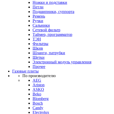
Ножки и подставки
Петли
Подшипники, суппорта
Ремень
Ручки
Сальники
Сетевой фильтр
Таймер, программатор
ТЭН
Фильтры
Шкив
Шланги, патрубки
Щетки
Электронный модуль управления
Прочее
Газовые плиты
По производителю
AEG
Ariston
ASKO
Beko
Blomberg
Bosch
Candy
Electrolux