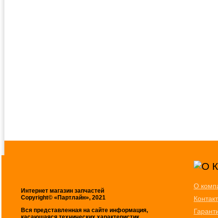
О комп
Интернет магазин запчастей
Copyright© «Партлайн», 2021
Контак
Вся представленная на сайте информация,
Гарант
касающаяся технических характеристик,