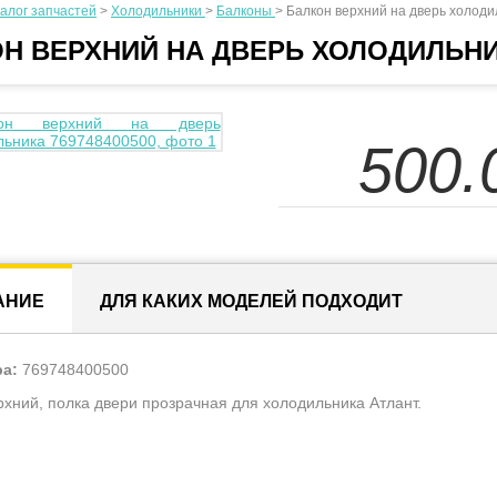
алог запчастей
>
Холодильники
>
Балконы
>
Балкон верхний на дверь холоди
Н ВЕРХНИЙ НА ДВЕРЬ ХОЛОДИЛЬН
500.
АНИЕ
ДЛЯ КАКИХ МОДЕЛЕЙ ПОДХОДИТ
ра:
769748400500
рхний, полка двери прозрачная для холодильника Атлант.