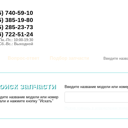
5) 740-59-10
5) 385-19-80
5) 285-23-73
6) 722-51-24
Пн.-Пт.: 10:00-19:30
Сб.-Вс.: Выходной
Вопрос-ответ
Подбор запчасти
оиск запчасти
Введите название модели или номе
дите название модели или номер
али и нажмите кнопку "Искать"
Нужна помощь в определении моде