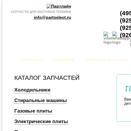
(49
ЗАПЧАСТИ ДЛЯ БЫТОВОЙ ТЕХНИКИ
info@partselect.ru
(92
(92
(92
Контакты
Гарантия
Оплата и доставка
КАТАЛОГ ЗАПЧАСТЕЙ
П
Холодильники
Вве
Стиральные машины
дет
Газовые плиты
Электрические плиты