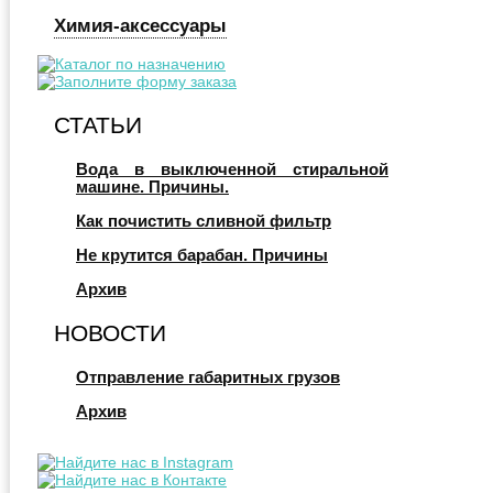
Химия-аксессуары
СТАТЬИ
Вода в выключенной стиральной
машине. Причины.
Как почистить сливной фильтр
Не крутится барабан. Причины
Архив
НОВОСТИ
Отправление габаритных грузов
Архив