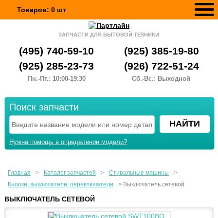
Товаров:
0
шт
ЗАПЧАСТИ ДЛЯ БЫТОВОЙ ТЕХНИКИ
(495) 740-59-10
(925) 385-19-80
(925) 285-23-73
(926) 722-51-24
Пн.-Пт.: 10:00-19:30
Сб.-Вс.: Выходной
Поиск запчасти
Нужна помощь в определении модели?
Главная
>
Каталог запчастей
>
Стиральные машины
>
Кнопки, выключатели, переключатели
>
Выключатель сетевой
ВЫКЛЮЧАТЕЛЬ СЕТЕВОЙ