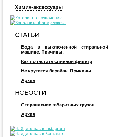
Химия-аксессуары
СТАТЬИ
Вода в выключенной стиральной
машине. Причины.
Как почистить сливной фильтр
Не крутится барабан. Причины
Архив
НОВОСТИ
Отправление габаритных грузов
Архив