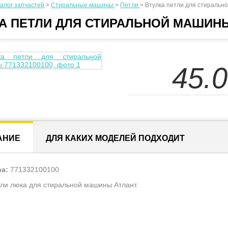
алог запчастей
>
Стиральные машины
>
Петли
>
Втулка петли для стиральн
А ПЕТЛИ ДЛЯ СТИРАЛЬНОЙ МАШИН
45.
АНИЕ
ДЛЯ КАКИХ МОДЕЛЕЙ ПОДХОДИТ
ра:
771332100100
тли люка для стиральной машины Атлант.