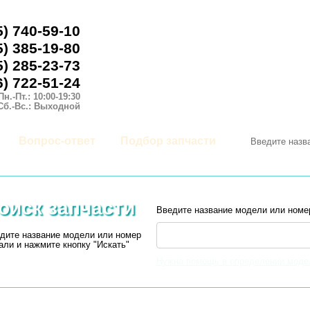
5) 740-59-10
5) 385-19-80
5) 285-23-73
6) 722-51-24
Пн.-Пт.: 10:00-19:30
Сб.-Вс.: Выходной
Вопрос-ответ
Подбор запчасти
оиск запчасти
Введите название модели или номе
дите название модели или номер
али и нажмите кнопку "Искать"
Нужна помощь в определении моде