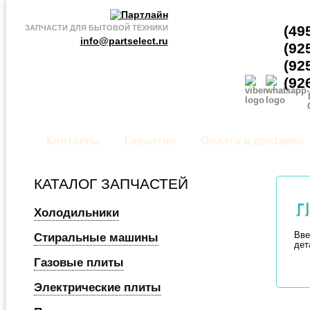
(49
ЗАПЧАСТИ ДЛЯ БЫТОВОЙ ТЕХНИКИ
info@partselect.ru
(92
(92
(92
Контакты
Гарантия
Оплата и доставка
КАТАЛОГ ЗАПЧАСТЕЙ
П
Холодильники
Вве
Стиральные машины
дет
Газовые плиты
Электрические плиты