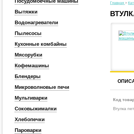
Посудомоечные машины
Главная
>
Кат
Вытяжки
ВТУЛК
Водонагреватели
Пылесосы
Кухонные комбайны
Мясорубки
Кофемашины
Блендеры
ОПИС
Микроволновые печи
Мультиварки
Код това
Соковыжималки
Втулка пе
Хлебопечки
Пароварки