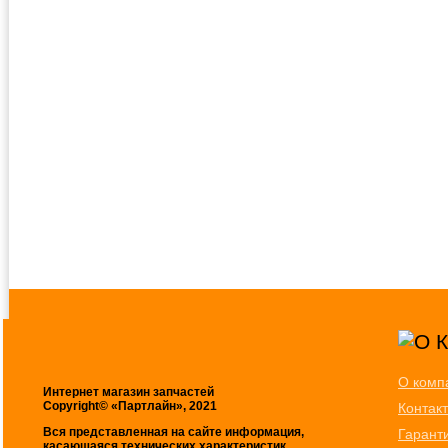
О комп
Интернет магазин запчастей
Copyright© «Партлайн», 2021
Контак
Вся представленная на сайте информация,
Гарант
касающаяся технических характеристик,