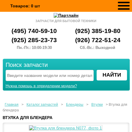
Товаров:
0
шт
ЗАПЧАСТИ ДЛЯ БЫТОВОЙ ТЕХНИКИ
(495) 740-59-10
(925) 385-19-80
(925) 285-23-73
(926) 722-51-24
Пн.-Пт.: 10:00-19:30
Сб.-Вс.: Выходной
Поиск запчасти
Нужна помощь в определении модели?
Главная
>
Каталог запчастей
>
Блендеры
>
Втулки
>
Втулка для
блендера
ВТУЛКА ДЛЯ БЛЕНДЕРА