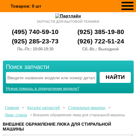
Товаров:
0
шт
ЗАПЧАСТИ ДЛЯ БЫТОВОЙ ТЕХНИКИ
(495) 740-59-10
(925) 385-19-80
(925) 285-23-73
(926) 722-51-24
Пн.-Пт.: 10:00-19:30
Сб.-Вс.: Выходной
Поиск запчасти
Нужна помощь в определении модели?
Главная
>
Каталог запчастей
>
Стиральные машины
>
Люки, стекла
>
Внешнее обрамление люка для стиральной машины
ВНЕШНЕЕ ОБРАМЛЕНИЕ ЛЮКА ДЛЯ СТИРАЛЬНОЙ
МАШИНЫ