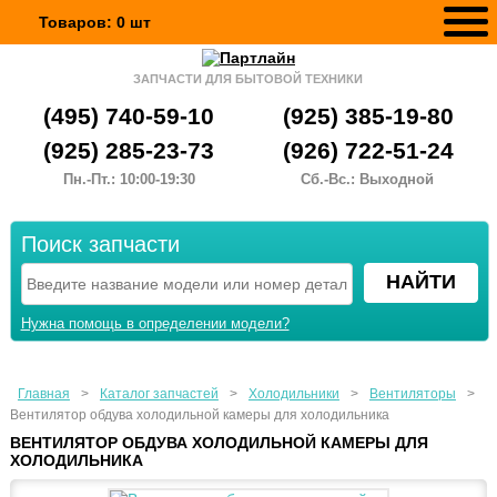
Товаров:
0
шт
ЗАПЧАСТИ ДЛЯ БЫТОВОЙ ТЕХНИКИ
(495) 740-59-10
(925) 385-19-80
(925) 285-23-73
(926) 722-51-24
Пн.-Пт.: 10:00-19:30
Сб.-Вс.: Выходной
Поиск запчасти
Нужна помощь в определении модели?
Главная
>
Каталог запчастей
>
Холодильники
>
Вентиляторы
>
Вентилятор обдува холодильной камеры для холодильника
ВЕНТИЛЯТОР ОБДУВА ХОЛОДИЛЬНОЙ КАМЕРЫ ДЛЯ
ХОЛОДИЛЬНИКА