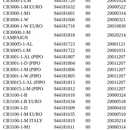
CB3000-1-LM
944181720
00
20001024
CB3000-1-M EURO
944181632
00
20000522
CB3000-1-M1
944181601
00
20000314
CB3000-1-W
944181600
00
20000321
CB3000-1-W EURO
944181716
00
20010830
CB30000-1-M
944181818
00
20020214
CAMPAIGN
CB30005-1-AL
944181723
00
20001121
CB30005-1-M
944181722
00
20001031
CB3001-1-AL (PIPO
944181807
00
20011207
CB3001-1-D (PIPO
944181804
00
20011207
CB3001-1-M (PIPO
944181806
00
20011207
CB3001-1-W (PIPO
944181805
00
20011207
CB30015-1-AL (PIPO
944181813
00
20011207
CB30015-1-M (PIPO
944181812
00
20011207
CB3100-1-B
944181610
00
20000324
CB3100-1-B EURO
944181634
00
20000518
CB3100-1-D
944181609
00
20000410
CB3100-1-M EURO
944181635
00
20000510
CB3100-1-M ITALY
944181819
00
20020214
CB3100-1-M1
944181611
00
20000314