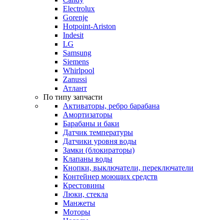
Electrolux
Gorenje
Hotpoint-Ariston
Indesit
LG
Samsung
Siemens
Whirlpool
Zanussi
Атлант
По типу запчасти
Активаторы, ребро барабана
Амортизаторы
Барабаны и баки
Датчик температуры
Датчики уровня воды
Замки (блокираторы)
Клапаны воды
Кнопки, выключатели, переключатели
Контейнер моющих средств
Крестовины
Люки, стекла
Манжеты
Моторы