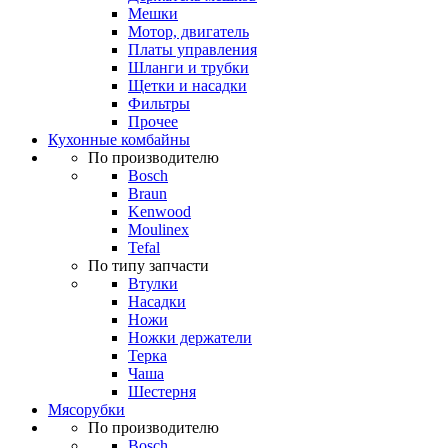
Мешки
Мотор, двигатель
Платы управления
Шланги и трубки
Щетки и насадки
Фильтры
Прочее
Кухонные комбайны
По производителю
Bosch
Braun
Kenwood
Moulinex
Tefal
По типу запчасти
Втулки
Насадки
Ножи
Ножки держатели
Терка
Чаша
Шестерня
Мясорубки
По производителю
Bosch