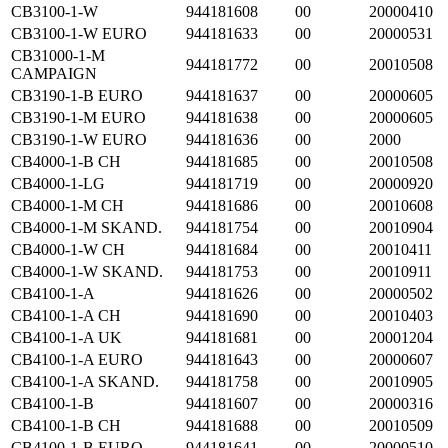
CB3100-1-W
944181608
00
20000410
CB3100-1-W EURO
944181633
00
20000531
CB31000-1-M
944181772
00
20010508
CAMPAIGN
CB3190-1-B EURO
944181637
00
20000605
CB3190-1-M EURO
944181638
00
20000605
CB3190-1-W EURO
944181636
00
2000
CB4000-1-B CH
944181685
00
20010508
CB4000-1-LG
944181719
00
20000920
CB4000-1-M CH
944181686
00
20010608
CB4000-1-M SKAND.
944181754
00
20010904
CB4000-1-W CH
944181684
00
20010411
CB4000-1-W SKAND.
944181753
00
20010911
CB4100-1-A
944181626
00
20000502
CB4100-1-A CH
944181690
00
20010403
CB4100-1-A UK
944181681
00
20001204
CB4100-1-A EURO
944181643
00
20000607
CB4100-1-A SKAND.
944181758
00
20010905
CB4100-1-B
944181607
00
20000316
CB4100-1-B CH
944181688
00
20010509
CB4100-1-B EURO
944181641
00
20000510