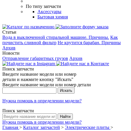
По типу запчасти
Аксессуары
Бытовая химия
Статьи
Вода в выключенной стиральной машине. Причины.
Как
почистить сливной фильтр
Не крутится барабан. Причины
Архив
Новости
Отправление габаритных грузов
Архив
Поиск запчасти
Введите название модели или номер
детали и нажмите кнопку "Искать"
Введите название модели или номер детали
Нужна помощь в определении модели?
Поиск запчасти
Нужна помощь в определении модели?
Главная
>
Каталог запчастей
>
Электрические плиты
>