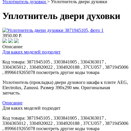
Уплотнитель духовки
>
Уплотнитель двери духовки
Уплотнитель двери духовки
3950.00
Р.
Описание
Для каких моделей подходит
Код товара:
3871945105
, 3303841005 , 3304363017 ,
3304365012 , 3304920022 , 3304920188 , 37CU057 , 3871945006
, 8996619265078
посмотреть другие коды товара
Уплотнитель (прокладка) двери духового шкафа к плите AEG,
Electrolux, Zanussi. Размер 390x290 мм. Оригинальная
запчасть.
Описание
Для каких моделей подходит
Код товара:
3871945105
, 3303841005 , 3304363017 ,
3304365012 , 3304920022 , 3304920188 , 37CU057 , 3871945006
, 8996619265078
посмотреть другие коды товара