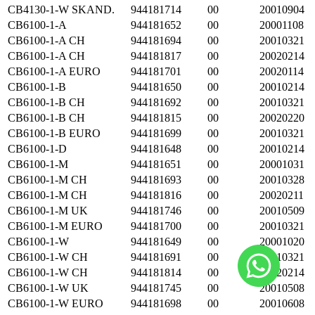
CB4130-1-W SKAND.
944181714
00
20010904
CB6100-1-A
944181652
00
20001108
CB6100-1-A CH
944181694
00
20010321
CB6100-1-A CH
944181817
00
20020214
CB6100-1-A EURO
944181701
00
20020114
CB6100-1-B
944181650
00
20010214
CB6100-1-B CH
944181692
00
20010321
CB6100-1-B CH
944181815
00
20020220
CB6100-1-B EURO
944181699
00
20010321
CB6100-1-D
944181648
00
20010214
CB6100-1-M
944181651
00
20001031
CB6100-1-M CH
944181693
00
20010328
CB6100-1-M CH
944181816
00
20020211
CB6100-1-M UK
944181746
00
20010509
CB6100-1-M EURO
944181700
00
20010321
CB6100-1-W
944181649
00
20001020
CB6100-1-W CH
944181691
00
20010321
CB6100-1-W CH
944181814
00
20020214
CB6100-1-W UK
944181745
00
20010508
CB6100-1-W EURO
944181698
00
20010608