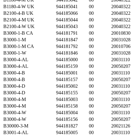
B1180-4-W UK
944185041
00
20040322
B2100-4-B UK
944185066
00
20040322
B2100-4-M UK
944185044
00
20040322
B2100-4-W UK
944185043
00
20040322
B3000-1-B CA
944181791
00
20010830
B3000-1-M
944181847
00
20031028
B3000-1-M CA
944181792
00
20010706
B3000-1-W
944181846
00
20031028
B3000-4-AL
944185000
00
20031110
B3000-4-AL
944185159
00
20050207
B3000-4-B
944185001
00
20031110
B3000-4-B
944185157
00
20050207
B3000-4-D
944185002
00
20031110
B3000-4-D
944185155
00
20050207
B3000-4-M
944185003
00
20031110
B3000-4-M
944185158
00
20050207
B3000-4-W
944185004
00
20031110
B3000-4-W
944185156
00
20050207
B30000-3-M
944181827
00
20021126
B3001-4-AL
944185005
00
20031110