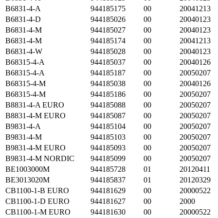
B6831-4-A
944185175
00
20041213
B6831-4-D
944185026
00
20040123
B6831-4-M
944185027
00
20040123
B6831-4-M
944185174
00
20041213
B6831-4-W
944185028
00
20040123
B68315-4-A
944185037
00
20040126
B68315-4-A
944185187
00
20050207
B68315-4-M
944185038
00
20040126
B68315-4-M
944185186
00
20050207
B8831-4-A EURO
944185088
00
20050207
B8831-4-M EURO
944185087
00
20050207
B9831-4-A
944185104
00
20050207
B9831-4-M
944185103
00
20050207
B9831-4-M EURO
944185093
00
20050207
B9831-4-M NORDIC
944185099
00
20050207
BE1003000M
944185728
01
20120411
BE3013020M
944185837
01
20120329
CB1100-1-B EURO
944181629
00
20000522
CB1100-1-D EURO
944181627
00
2000
CB1100-1-M EURO
944181630
00
20000522