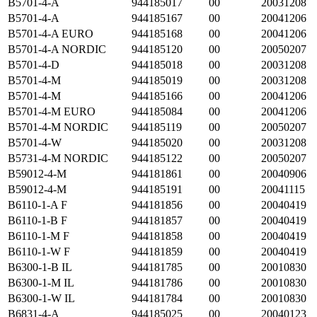
B5701-4-A
944185017
00
20031208
B5701-4-A
944185167
00
20041206
B5701-4-A EURO
944185168
00
20041206
B5701-4-A NORDIC
944185120
00
20050207
B5701-4-D
944185018
00
20031208
B5701-4-M
944185019
00
20031208
B5701-4-M
944185166
00
20041206
B5701-4-M EURO
944185084
00
20041206
B5701-4-M NORDIC
944185119
00
20050207
B5701-4-W
944185020
00
20031208
B5731-4-M NORDIC
944185122
00
20050207
B59012-4-M
944181861
00
20040906
B59012-4-M
944185191
00
20041115
B6110-1-A F
944181856
00
20040419
B6110-1-B F
944181857
00
20040419
B6110-1-M F
944181858
00
20040419
B6110-1-W F
944181859
00
20040419
B6300-1-B IL
944181785
00
20010830
B6300-1-M IL
944181786
00
20010830
B6300-1-W IL
944181784
00
20010830
B6831-4-A
944185025
00
20040123