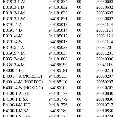
B31813-1-AL
944181834
00
20030603
B31813-1-D
944181832
00
20030602
B31813-1-M
944181833
00
20030602
B31813-1-W
944181831
00
20030602
B3191-4-A
944185013
00
20031124
B3191-4-D
944185014
00
20031124
B3191-4-M
944185015
00
20031124
B3191-4-W
944185016
00
20031124
B31915-4-A
944185033
00
20031201
B31915-4-M
944185034
00
20031201
B33512-4-M
944181860
00
20040906
B33512-4-M
944185190
00
20041115
B4000-4-LG
944185181
00
20050214
B4001-4-A (NORDIC)
944185111
00
20050207
B4001-4-M (NORDIC)
944185110
00
20050207
B4001-4-W (NORDIC)
944185109
00
20050207
B4100-1-A JPE
944181777
00
20010830
B4100-1-B SA
944181779
00
20010830
B4100-1-M JPE
944181776
00
20010717
B4100-1-M SA
944181780
00
20010830
B4100-1-W JPE
944181775
00
20010724