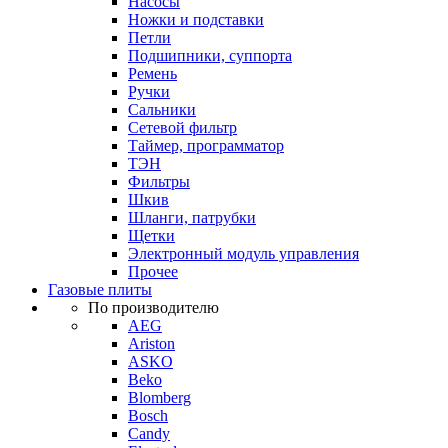
Насосы
Ножки и подставки
Петли
Подшипники, суппорта
Ремень
Ручки
Сальники
Сетевой фильтр
Таймер, программатор
ТЭН
Фильтры
Шкив
Шланги, патрубки
Щетки
Электронный модуль управления
Прочее
Газовые плиты
По производителю
AEG
Ariston
ASKO
Beko
Blomberg
Bosch
Candy