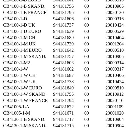
CB4100-1-B SKAND.
944181756
00
20010905
CB4100-1-B FRANCE
944181795
00
20020130
CB4100-1-D
944181606
00
20000316
CB4100-1-D UK
944181737
00
20010424
CB4100-1-D EURO
944181639
00
20000529
CB4100-1-M CH
944181689
00
20010404
CB4100-1-M UK
944181739
00
20001204
CB4100-1-M EURO
944181642
00
20000510
CB4100-1-M SKAND.
944181757
00
20010905
CB4100-1-M2
944181603
00
20000314
CB4100-1-W
944181602
00
20000317
CB4100-1-W CH
944181687
00
20010406
CB4100-1-W UK
944181738
00
20010424
CB4100-1-W EURO
944181640
00
20000510
CB4100-1-W SKAND.
944181755
00
20010912
CB4100-1-W FRANCE
944181794
00
20020116
CB41005-1-A
944181672
00
20001109
CB41005-1-M
944181671
00
20001020
CB4130-1-B SKAND.
944181717
00
20010904
CB4130-1-M SKAND.
944181715
00
20010904