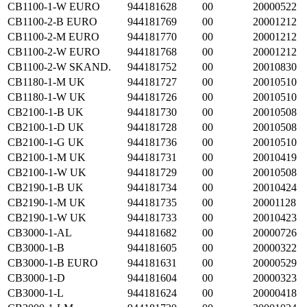
CB1100-1-W EURO
944181628
00
20000522
CB1100-2-B EURO
944181769
00
20001212
CB1100-2-M EURO
944181770
00
20001212
CB1100-2-W EURO
944181768
00
20001212
CB1100-2-W SKAND.
944181752
00
20010830
CB1180-1-M UK
944181727
00
20010510
CB1180-1-W UK
944181726
00
20010510
CB2100-1-B UK
944181730
00
20010508
CB2100-1-D UK
944181728
00
20010508
CB2100-1-G UK
944181736
00
20010510
CB2100-1-M UK
944181731
00
20010419
CB2100-1-W UK
944181729
00
20010508
CB2190-1-B UK
944181734
00
20010424
CB2190-1-M UK
944181735
00
20001128
CB2190-1-W UK
944181733
00
20010423
CB3000-1-AL
944181682
00
20000726
CB3000-1-B
944181605
00
20000322
CB3000-1-B EURO
944181631
00
20000529
CB3000-1-D
944181604
00
20000323
CB3000-1-L
944181624
00
20000418