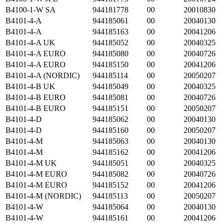
B4100-1-W SA
944181778
00
20010830
B4101-4-A
944185061
00
20040130
B4101-4-A
944185163
00
20041206
B4101-4-A UK
944185052
00
20040325
B4101-4-A EURO
944185080
00
20040726
B4101-4-A EURO
944185150
00
20041206
B4101-4-A (NORDIC)
944185114
00
20050207
B4101-4-B UK
944185049
00
20040325
B4101-4-B EURO
944185081
00
20040726
B4101-4-B EURO
944185151
00
20050207
B4101-4-D
944185062
00
20040130
B4101-4-D
944185160
00
20050207
B4101-4-M
944185063
00
20040130
B4101-4-M
944185162
00
20041206
B4101-4-M UK
944185051
00
20040325
B4101-4-M EURO
944185082
00
20040726
B4101-4-M EURO
944185152
00
20041206
B4101-4-M (NORDIC)
944185113
00
20050207
B4101-4-W
944185064
00
20040130
B4101-4-W
944185161
00
20041206