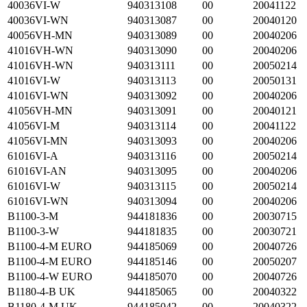
40036VI-W
940313108
00
20041122
40036VI-WN
940313087
00
20040120
40056VH-MN
940313089
00
20040206
41016VH-WN
940313090
00
20040206
41016VH-WN
940313111
00
20050214
41016VI-W
940313113
00
20050131
41016VI-WN
940313092
00
20040206
41056VH-MN
940313091
00
20040121
41056VI-M
940313114
00
20041122
41056VI-MN
940313093
00
20040206
61016VI-A
940313116
00
20050214
61016VI-AN
940313095
00
20040206
61016VI-W
940313115
00
20050214
61016VI-WN
940313094
00
20040206
B1100-3-M
944181836
00
20030715
B1100-3-W
944181835
00
20030721
B1100-4-M EURO
944185069
00
20040726
B1100-4-M EURO
944185146
00
20050207
B1100-4-W EURO
944185070
00
20040726
B1180-4-B UK
944185065
00
20040322
B1180-4-M UK
944185042
00
20040322