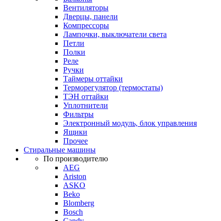
Вентиляторы
Дверцы, панели
Компрессоры
Лампочки, выключатели света
Петли
Полки
Реле
Ручки
Таймеры оттайки
Терморегулятор (термостаты)
ТЭН оттайки
Уплотнители
Фильтры
Электронный модуль, блок управления
Ящики
Прочее
Стиральные машины
По производителю
AEG
Ariston
ASKO
Beko
Blomberg
Bosch
Candy