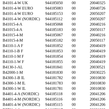
B4101-4-W UK
944185050
00
20040325
B4101-4-W EURO
944185083
00
20040726
B4101-4-W EURO
944185153
00
20050207
B4101-4-W (NORDIC)
944185112
00
20050207
B41015-4-A
944185068
00
20040216
B41015-4-A
944185183
00
20050117
B41015-4-M
944185067
00
20040216
B41015-4-M
944185182
00
20050117
B4110-1-A F
944181852
00
20040419
B4110-1-B F
944181853
00
20040419
B4110-1-M F
944181854
00
20040419
B4110-1-W F
944181855
00
20040419
B4130-1-AL
944181841
00
20030521
B42000-1-M
944181830
00
20030225
B4300-1-B IL
944181782
00
20010830
B4300-1-M IL
944181783
00
20010830
B4300-1-W IL
944181781
00
20010830
B4401-4-A (NORDIC)
944185118
00
20041206
B4401-4-M (NORDIC)
944185116
00
20041206
B4401-4-W (NORDIC)
944185115
00
20041206