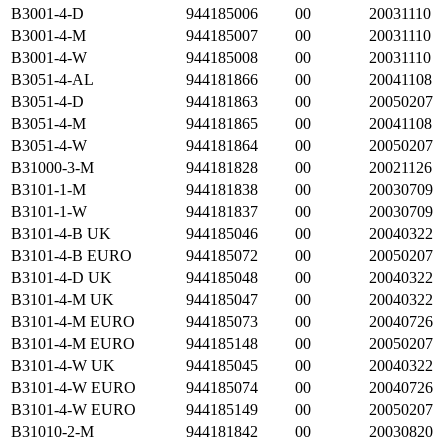
B3001-4-D
944185006
00
20031110
B3001-4-M
944185007
00
20031110
B3001-4-W
944185008
00
20031110
B3051-4-AL
944181866
00
20041108
B3051-4-D
944181863
00
20050207
B3051-4-M
944181865
00
20041108
B3051-4-W
944181864
00
20050207
B31000-3-M
944181828
00
20021126
B3101-1-M
944181838
00
20030709
B3101-1-W
944181837
00
20030709
B3101-4-B UK
944185046
00
20040322
B3101-4-B EURO
944185072
00
20050207
B3101-4-D UK
944185048
00
20040322
B3101-4-M UK
944185047
00
20040322
B3101-4-M EURO
944185073
00
20040726
B3101-4-M EURO
944185148
00
20050207
B3101-4-W UK
944185045
00
20040322
B3101-4-W EURO
944185074
00
20040726
B3101-4-W EURO
944185149
00
20050207
B31010-2-M
944181842
00
20030820