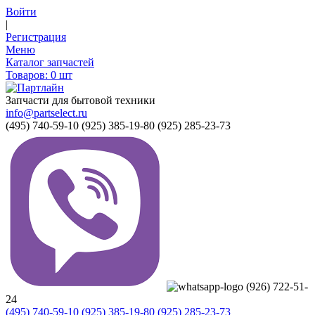
Войти
|
Регистрация
Меню
Каталог запчастей
Товаров:
0
шт
Запчасти для бытовой техники
info@partselect.ru
(495) 740-59-10
(925) 385-19-80
(925) 285-23-73
(926) 722-51-
24
(495) 740-59-10
(925) 385-19-80
(925) 285-23-73