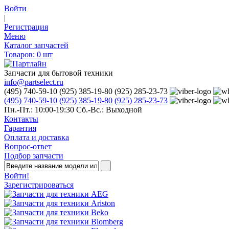
Войти
|
Регистрация
Меню
Каталог запчастей
Товаров:
0
шт
Запчасти для бытовой техники
info@partselect.ru
(495) 740-59-10
(925) 385-19-80
(925) 285-23-73
(495) 740-59-10
(925) 385-19-80
(925) 285-23-73
Пн.-Пт.: 10:00-19:30
Сб.-Вс.: Выходной
Контакты
Гарантия
Оплата и доставка
Вопрос-ответ
Подбор запчасти
Войти!
Зарегистрироваться