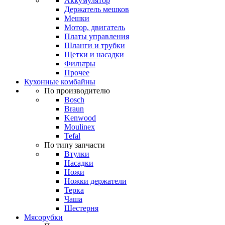
Аккумулятор
Держатель мешков
Мешки
Мотор, двигатель
Платы управления
Шланги и трубки
Щетки и насадки
Фильтры
Прочее
Кухонные комбайны
По производителю
Bosch
Braun
Kenwood
Moulinex
Tefal
По типу запчасти
Втулки
Насадки
Ножи
Ножки держатели
Терка
Чаша
Шестерня
Мясорубки