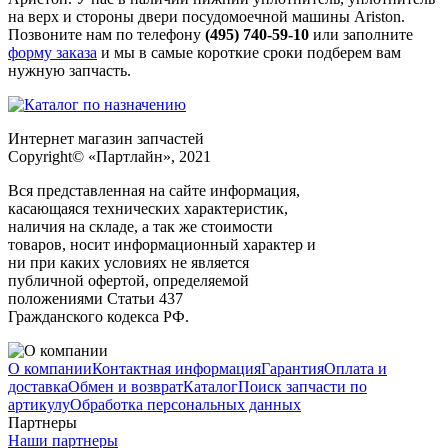
на верх и стороны двери посудомоечной машины Ariston.
Позвоните нам по телефону
(495) 740-59-10
или заполните
форму заказа
и мы в самые короткие сроки подберем вам
нужную запчасть.
Интернет магазин запчастей
Copyright© «Партлайн», 2021
Вся представленная на сайте информация,
касающаяся технических характеристик,
наличия на складе, а так же стоимости
товаров, носит информационный характер и
ни при каких условиях не является
публичной офертой, определяемой
положениями Статьи 437
Гражданского кодекса РФ.
О компании
Контактная информация
Гарантия
Оплата и
доставка
Обмен и возврат
Каталог
Поиск запчасти по
артикулу
Обработка персональных данных
Партнеры
Наши партнеры