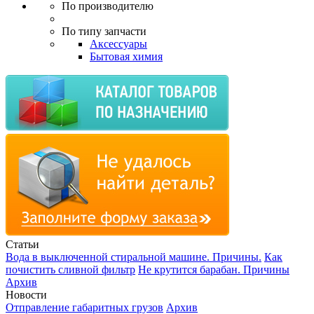
По производителю
По типу запчасти
Аксессуары
Бытовая химия
Статьи
Вода в выключенной стиральной машине. Причины.
Как
почистить сливной фильтр
Не крутится барабан. Причины
Архив
Новости
Отправление габаритных грузов
Архив