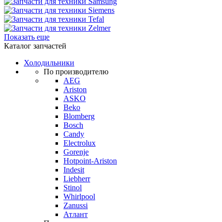
Показать еще
Каталог запчастей
Холодильники
По производителю
AEG
Ariston
ASKO
Beko
Blomberg
Bosch
Candy
Electrolux
Gorenje
Hotpoint-Ariston
Indesit
Liebherr
Stinol
Whirlpool
Zanussi
Атлант