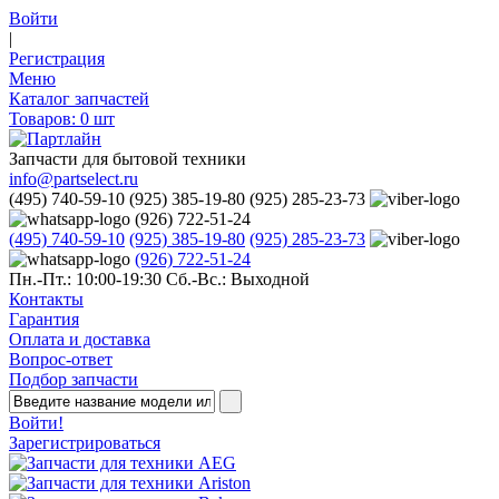
Войти
|
Регистрация
Меню
Каталог запчастей
Товаров:
0
шт
Запчасти для бытовой техники
info@partselect.ru
(495) 740-59-10
(925) 385-19-80
(925) 285-23-73
(926) 722-51-24
(495) 740-59-10
(925) 385-19-80
(925) 285-23-73
(926) 722-51-24
Пн.-Пт.: 10:00-19:30
Сб.-Вс.: Выходной
Контакты
Гарантия
Оплата и доставка
Вопрос-ответ
Подбор запчасти
Войти!
Зарегистрироваться