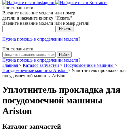
Поиск запчасти
Введите название модели или номер
детали и нажмите кнопку "Искать"
Введите название модели или номер детали
Нужна помощь в определении модели?
Поиск запчасти
Нужна помощь в определении модели?
Главная
>
Каталог запчастей
>
Посудомоечные машины
>
Посудомоечные машины Ariston
>
Уплотнитель прокладка для
посудомоечной машины Ariston
Уплотнитель прокладка для
посудомоечной машины
Ariston
Каталог запчастей