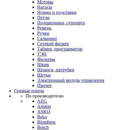
Моторы
Насосы
Ножки и подставки
Петли
Подшипники, суппорта
Ремень
Ручки
Сальники
Сетевой фильтр
Таймер, программатор
ТЭН
Фильтры
Шкив
Шланги, патрубки
Щетки
Электронный модуль управления
Прочее
Газовые плиты
По производителю
AEG
Ariston
ASKO
Beko
Blomberg
Bosch