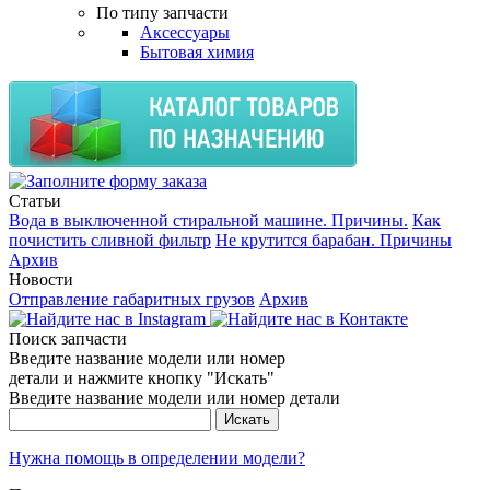
По типу запчасти
Аксессуары
Бытовая химия
Статьи
Вода в выключенной стиральной машине. Причины.
Как
почистить сливной фильтр
Не крутится барабан. Причины
Архив
Новости
Отправление габаритных грузов
Архив
Поиск запчасти
Введите название модели или номер
детали и нажмите кнопку "Искать"
Введите название модели или номер детали
Нужна помощь в определении модели?