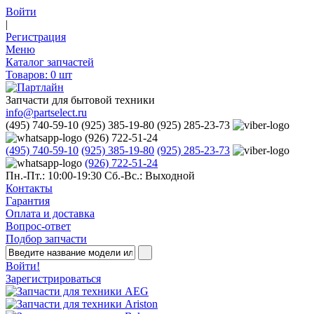
Войти
|
Регистрация
Меню
Каталог запчастей
Товаров:
0
шт
Запчасти для бытовой техники
info@partselect.ru
(495) 740-59-10
(925) 385-19-80
(925) 285-23-73
(926) 722-51-24
(495) 740-59-10
(925) 385-19-80
(925) 285-23-73
(926) 722-51-24
Пн.-Пт.: 10:00-19:30
Сб.-Вс.: Выходной
Контакты
Гарантия
Оплата и доставка
Вопрос-ответ
Подбор запчасти
Войти!
Зарегистрироваться