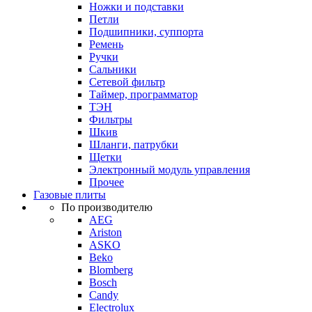
Ножки и подставки
Петли
Подшипники, суппорта
Ремень
Ручки
Сальники
Сетевой фильтр
Таймер, программатор
ТЭН
Фильтры
Шкив
Шланги, патрубки
Щетки
Электронный модуль управления
Прочее
Газовые плиты
По производителю
AEG
Ariston
ASKO
Beko
Blomberg
Bosch
Candy
Electrolux