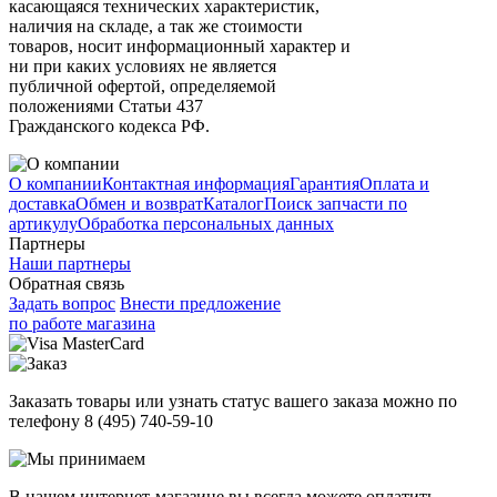
касающаяся технических характеристик,
наличия на складе, а так же стоимости
товаров, носит информационный характер и
ни при каких условиях не является
публичной офертой, определяемой
положениями Статьи 437
Гражданского кодекса РФ.
О компании
Контактная информация
Гарантия
Оплата и
доставка
Обмен и возврат
Каталог
Поиск запчасти по
артикулу
Обработка персональных данных
Партнеры
Наши партнеры
Обратная связь
Задать вопрос
Внести предложение
по работе магазина
Заказать товары или узнать статус вашего заказа можно по
телефону 8 (495) 740-59-10
В нашем интернет-магазине вы всегда можете оплатить