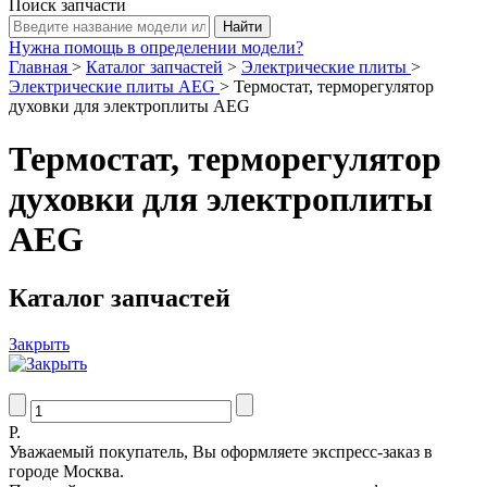
Поиск запчасти
Нужна помощь в определении модели?
Главная
>
Каталог запчастей
>
Электрические плиты
>
Электрические плиты AEG
>
Термостат, терморегулятор
духовки для электроплиты AEG
Термостат, терморегулятор
духовки для электроплиты
AEG
Каталог запчастей
Закрыть
Р.
Уважаемый покупатель, Вы оформляете экспресс-заказ в
городе Москва.