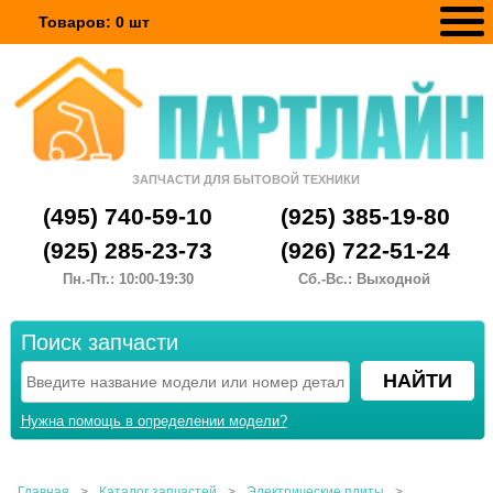
Товаров:
0
шт
ЗАПЧАСТИ ДЛЯ БЫТОВОЙ ТЕХНИКИ
(495) 740-59-10
(925) 385-19-80
(925) 285-23-73
(926) 722-51-24
Пн.-Пт.: 10:00-19:30
Сб.-Вс.: Выходной
Поиск запчасти
Нужна помощь в определении модели?
Главная
>
Каталог запчастей
>
Электрические плиты
>