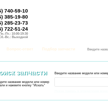
5) 740-59-10
5) 385-19-80
5) 285-23-73
6) 722-51-24
Пн.-Пт.: 10:00-19:30
Сб.-Вс.: Выходной
Вопрос-ответ
Подбор запчасти
оиск запчасти
Введите название модели или номе
дите название модели или номер
али и нажмите кнопку "Искать"
Нужна помощь в определении моде