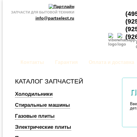
(49
ЗАПЧАСТИ ДЛЯ БЫТОВОЙ ТЕХНИКИ
info@partselect.ru
(92
(92
(92
Контакты
Гарантия
Оплата и доставка
КАТАЛОГ ЗАПЧАСТЕЙ
П
Холодильники
Вве
Стиральные машины
дет
Газовые плиты
Электрические плиты