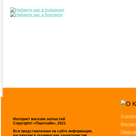
О комп
Интернет магазин запчастей
Copyright© «Партлайн», 2021
Контак
Вся представленная на сайте информация,
Гарант
касающаяся технических характеристик,