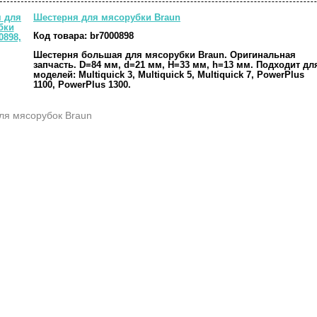
Шестерня для мясорубки Braun
Код товара:
br7000898
Шестерня большая для мясорубки Braun. Оригинальная
запчасть. D=84 мм, d=21 мм, H=33 мм, h=13 мм. Подходит дл
моделей: Multiquick 3, Multiquick 5, Multiquick 7, PowerPlus
1100, PowerPlus 1300.
ля мясорубок Braun