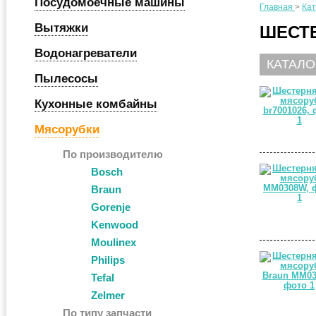
Посудомоечные машины
Главная
>
Кат
Вытяжки
ШЕСТЕ
Водонагреватели
КАТАЛО
Пылесосы
Кухонные комбайны
Мясорубки
По производителю
Bosch
Braun
Gorenje
Kenwood
Moulinex
Philips
Tefal
Zelmer
По типу запчасти