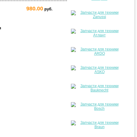
980.00
руб.
я