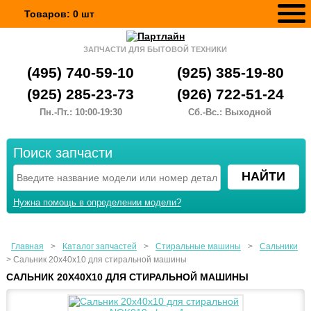
Товаров:
0
шт
ЗАПЧАСТИ ДЛЯ БЫТОВОЙ ТЕХНИКИ
(495) 740-59-10
(925) 385-19-80
(925) 285-23-73
(926) 722-51-24
Пн.-Пт.: 10:00-19:30
Сб.-Вс.: Выходной
Поиск запчасти
Нужна помощь в определении модели?
Главная
>
Каталог запчастей
>
Стиральные машины
>
Сальники
>
Сальник 20x40x10 для стиральной машины
САЛЬНИК 20X40X10 ДЛЯ СТИРАЛЬНОЙ МАШИНЫ