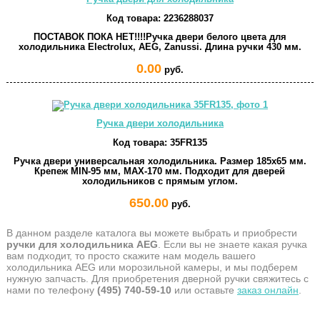
Код товара:
2236288037
ПОСТАВОК ПОКА НЕТ!!!!Ручка двери белого цвета для
холодильника Electrolux, AEG, Zanussi. Длина ручки 430 мм.
0.00
руб.
Ручка двери холодильника
Код товара:
35FR135
Ручка двери универсальная холодильника. Размер 185x65 мм.
Крепеж MIN-95 мм, MAX-170 мм. Подходит для дверей
холодильников с прямым углом.
650.00
руб.
В данном разделе каталога вы можете выбрать и приобрести
ручки для холодильника AEG
. Если вы не знаете какая ручка
вам подходит, то просто скажите нам модель вашего
холодильника AEG или морозильной камеры, и мы подберем
нужную запчасть. Для приобретения дверной ручки свяжитесь с
нами по телефону
(495) 740-59-10
или оставьте
заказ онлайн
.