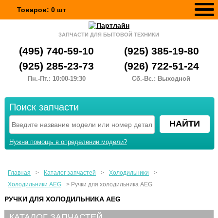
Товаров:
0
шт
ЗАПЧАСТИ ДЛЯ БЫТОВОЙ ТЕХНИКИ
(495) 740-59-10
(925) 385-19-80
(925) 285-23-73
(926) 722-51-24
Пн.-Пт.: 10:00-19:30
Сб.-Вс.: Выходной
Поиск запчасти
Нужна помощь в определении модели?
Главная
>
Каталог запчастей
>
Холодильники
>
Холодильники AEG
>
Ручки для холодильника AEG
РУЧКИ ДЛЯ ХОЛОДИЛЬНИКА AEG
КАТАЛОГ ЗАПЧАСТЕЙ