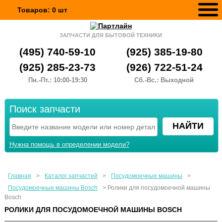
Товаров:
0
шт
ЗАПЧАСТИ ДЛЯ БЫТОВОЙ ТЕХНИКИ
(495) 740-59-10
(925) 385-19-80
(925) 285-23-73
(926) 722-51-24
Пн.-Пт.: 10:00-19:30
Сб.-Вс.: Выходной
Поиск запчасти
Нужна помощь в определении модели?
Главная
>
Каталог запчастей
>
Посудомоечные машины
>
Посудомоечные машины Bosch
>
Ролики для посудомоечной машины
Bosch
РОЛИКИ ДЛЯ ПОСУДОМОЕЧНОЙ МАШИНЫ BOSCH