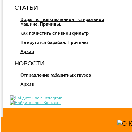
СТАТЬИ
Вода в выключенной стиральной
машине. Причины.
Как почистить сливной фильтр
Не крутится барабан. Причины
Архив
НОВОСТИ
Отправление габаритных грузов
Архив