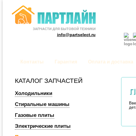
ЗАПЧАСТИ ДЛЯ БЫТОВОЙ ТЕХНИКИ
info@partselect.ru
Контакты
Гарантия
Оплата и доставка
КАТАЛОГ ЗАПЧАСТЕЙ
П
Холодильники
Вве
Стиральные машины
дет
Газовые плиты
Электрические плиты