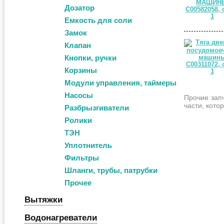
Дозатор
Емкость для соли
Замок
Клапан
Кнопки, ручки
Корзины
Модули управления, таймеры
Насосы
Прочие зап
части, кото
Разбрызгиватели
Ролики
ТЭН
Уплотнитель
Фильтры
Шланги, трубы, патрубки
Прочее
Вытяжки
Водонагреватели