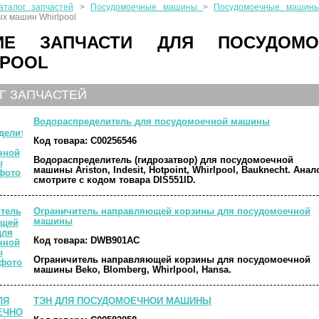
аталог запчастей
>
Посудомоечные машины
>
Посудомоечные машины 
х машин Whirlpool
ИЕ ЗАПЧАСТИ ДЛЯ ПОСУДОМ
LPOOL
Г ЗАПЧАСТЕЙ
Водораспределитель для посудомоечной машины
Код товара:
C00256546
Водораспределитель (гидрозатвор) для посудомоечной
машины Ariston, Indesit, Hotpoint, Whirlpool, Bauknecht. Анал
смотрите с кодом товара DIS551ID.
Ограничитель направляющей корзины для посудомоечной
машины
Код товара:
DWB901AC
Ограничитель направляющей корзины для посудомоечной
машины Beko, Blomberg, Whirlpool, Hansa.
ТЭН ДЛЯ ПОСУДОМОЕЧНОЙ МАШИНЫ