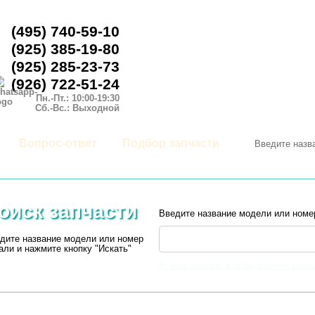
(495) 740-59-10
(925) 385-19-80
(925) 285-23-73
(926) 722-51-24
Пн.-Пт.: 10:00-19:30
Сб.-Вс.: Выходной
Вопрос-ответ
Подбор запчасти
оиск запчасти
Введите название модели или номе
дите название модели или номер
али и нажмите кнопку "Искать"
Нужна помощь в определении моде