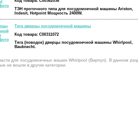
Код товара:
C00582058
ТЭН проточного типа для посудомоечной машины Ariston,
Indesit, Hotpoint Мощность 2400W.
Тяга дверцы посудомоечной машины
Код товара:
C00311072
Тяга (поводок) дверцы посудомоечной машины Whirlpool,
Bauknecht.
части для посудомоечных машин Whirlpool (Вирпул). В данном раз
рые не вошли в другие категории.