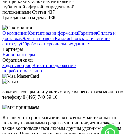
ни при каких условиях не является
публичной офертой, определяемой
положениями Статьи 437
Гражданского кодекса РФ.
О компании
Контактная информация
Гарантия
Оплата и
доставка
Обмен и возврат
Каталог
Поиск запчасти по
артикулу
Обработка персональных данных
Партнеры
Наши партнеры
Обратная связь
Задать вопрос
Внести предложение
по работе магазина
Заказать товары или узнать статус вашего заказа можно по
телефону 8 (495) 740-59-10
В нашем интернет-магазине вы всегда можете оплатить
покупку наличными средствами при получении заказа, а
также воспользоваться любым другим удобным способом
оплаты. Получателем товара, оплаченного пластиковой