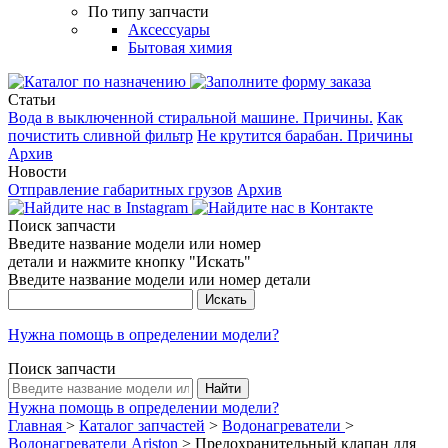
По типу запчасти
Аксессуары
Бытовая химия
Статьи
Вода в выключенной стиральной машине. Причины.
Как
почистить сливной фильтр
Не крутится барабан. Причины
Архив
Новости
Отправление габаритных грузов
Архив
Поиск запчасти
Введите название модели или номер
детали и нажмите кнопку "Искать"
Введите название модели или номер детали
Нужна помощь в определении модели?
Поиск запчасти
Нужна помощь в определении модели?
Главная
>
Каталог запчастей
>
Водонагреватели
>
Водонагреватели Ariston
>
Предохранительный клапан для