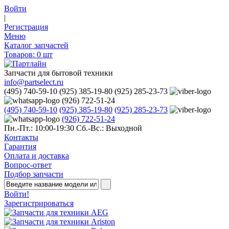
Войти
|
Регистрация
Меню
Каталог запчастей
Товаров:
0
шт
Запчасти для бытовой техники
info@partselect.ru
(495) 740-59-10
(925) 385-19-80
(925) 285-23-73
(926) 722-51-24
(495) 740-59-10
(925) 385-19-80
(925) 285-23-73
(926) 722-51-24
Пн.-Пт.: 10:00-19:30
Сб.-Вс.: Выходной
Контакты
Гарантия
Оплата и доставка
Вопрос-ответ
Подбор запчасти
Войти!
Зарегистрироваться