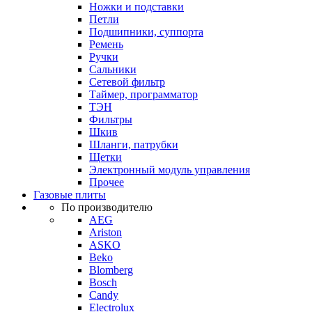
Ножки и подставки
Петли
Подшипники, суппорта
Ремень
Ручки
Сальники
Сетевой фильтр
Таймер, программатор
ТЭН
Фильтры
Шкив
Шланги, патрубки
Щетки
Электронный модуль управления
Прочее
Газовые плиты
По производителю
AEG
Ariston
ASKO
Beko
Blomberg
Bosch
Candy
Electrolux