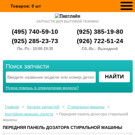
Товаров:
0
шт
ЗАПЧАСТИ ДЛЯ БЫТОВОЙ ТЕХНИКИ
(495) 740-59-10
(925) 385-19-80
(925) 285-23-73
(926) 722-51-24
Пн.-Пт.: 10:00-19:30
Сб.-Вс.: Выходной
Поиск запчасти
Нужна помощь в определении модели?
Главная
>
Каталог запчастей
>
Стиральные машины
>
Контейнер моющих средств
>
Передняя панель дозатора стиральной
машины
ПЕРЕДНЯЯ ПАНЕЛЬ ДОЗАТОРА СТИРАЛЬНОЙ МАШИНЫ