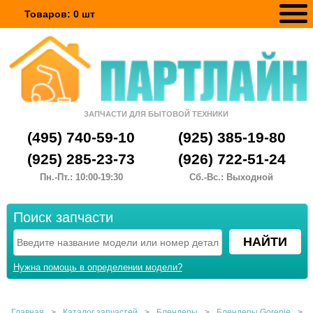
Товаров:
0
шт
ЗАПЧАСТИ ДЛЯ БЫТОВОЙ ТЕХНИКИ
(495) 740-59-10
(925) 385-19-80
(925) 285-23-73
(926) 722-51-24
Пн.-Пт.: 10:00-19:30
Сб.-Вс.: Выходной
Поиск запчасти
Нужна помощь в определении модели?
Главная
>
Каталог запчастей
>
Блендеры
>
Блендеры Gorenje
>