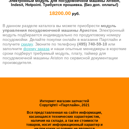
Электронный модуль для посудомоечной машины Ariston,
Indesit, Hotpoint. Требуется прошивка. (Без доп. оплаты!)
18200.00
руб.
В данном разделе каталога вы можете приобрести
модуль
управления посудомоечной машины Аристон
. Электронный
модуль подбирается индивидуально по продуктовому номеру
посудомойки. Делайте покупки онлайн в магазине Партлайн и
получите
скидку
. Звоните по телефону
(495) 740-59-10
или
заполните
форму заказа
и наши опытные менеджеры в короткие
сроки подберут требуемый модуль, плату, таймер для
посудомоечной машины Ariston по сервисной документации
производителя.
Интернет магазин запчастей
Copyright© «Партлайн», 2021
Вся представленная на сайте информация,
касающаяся технических характеристик,
наличия на складе, а так же стоимости
товаров, носит информационный характер и
ни при каких условиях не является