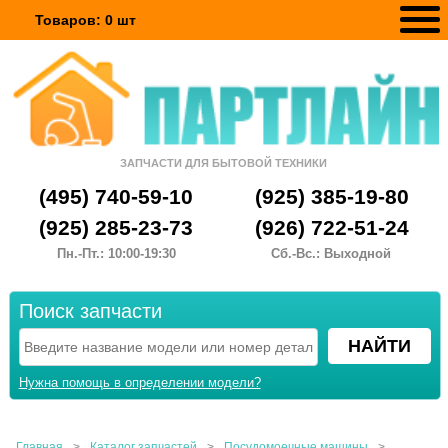
Товаров:
0
шт
ЗАПЧАСТИ ДЛЯ БЫТОВОЙ ТЕХНИКИ
(495) 740-59-10
(925) 385-19-80
(925) 285-23-73
(926) 722-51-24
Пн.-Пт.: 10:00-19:30
Сб.-Вс.: Выходной
Поиск запчасти
Нужна помощь в определении модели?
Главная
>
Каталог запчастей
>
Посудомоечные машины
>