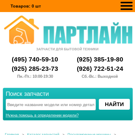
Товаров:
0
шт
ЗАПЧАСТИ ДЛЯ БЫТОВОЙ ТЕХНИКИ
(495) 740-59-10
(925) 385-19-80
(925) 285-23-73
(926) 722-51-24
Пн.-Пт.: 10:00-19:30
Сб.-Вс.: Выходной
Поиск запчасти
Нужна помощь в определении модели?
Главная
>
Каталог запчастей
>
Посудомоечные машины
>