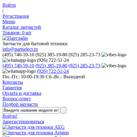
Войти
|
Регистрация
Меню
Каталог запчастей
Товаров:
0
шт
Запчасти для бытовой техники
info@partselect.ru
(495) 740-59-10
(925) 385-19-80
(925) 285-23-73
(926) 722-51-24
(495) 740-59-10
(925) 385-19-80
(925) 285-23-73
(926) 722-51-24
Пн.-Пт.: 10:00-19:30
Сб.-Вс.: Выходной
Контакты
Гарантия
Оплата и доставка
Вопрос-ответ
Подбор запчасти
Войти!
Зарегистрироваться