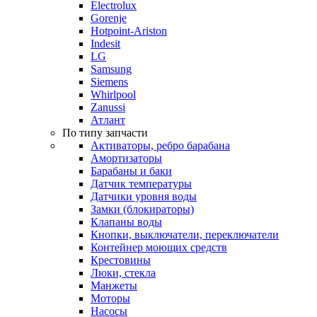
Electrolux
Gorenje
Hotpoint-Ariston
Indesit
LG
Samsung
Siemens
Whirlpool
Zanussi
Атлант
По типу запчасти
Активаторы, ребро барабана
Амортизаторы
Барабаны и баки
Датчик температуры
Датчики уровня воды
Замки (блокираторы)
Клапаны воды
Кнопки, выключатели, переключатели
Контейнер моющих средств
Крестовины
Люки, стекла
Манжеты
Моторы
Насосы