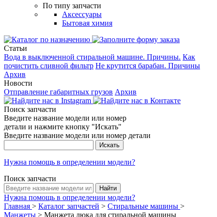
По типу запчасти
Аксессуары
Бытовая химия
Статьи
Вода в выключенной стиральной машине. Причины.
Как
почистить сливной фильтр
Не крутится барабан. Причины
Архив
Новости
Отправление габаритных грузов
Архив
Поиск запчасти
Введите название модели или номер
детали и нажмите кнопку "Искать"
Введите название модели или номер детали
Нужна помощь в определении модели?
Поиск запчасти
Нужна помощь в определении модели?
Главная
>
Каталог запчастей
>
Стиральные машины
>
Манжеты
>
Манжета люка для стиральной машины