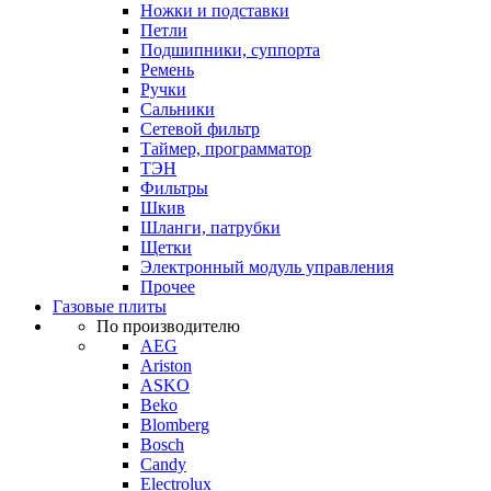
Ножки и подставки
Петли
Подшипники, суппорта
Ремень
Ручки
Сальники
Сетевой фильтр
Таймер, программатор
ТЭН
Фильтры
Шкив
Шланги, патрубки
Щетки
Электронный модуль управления
Прочее
Газовые плиты
По производителю
AEG
Ariston
ASKO
Beko
Blomberg
Bosch
Candy
Electrolux