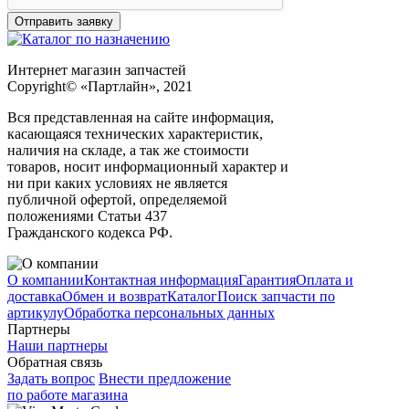
Интернет магазин запчастей
Copyright© «Партлайн», 2021
Вся представленная на сайте информация,
касающаяся технических характеристик,
наличия на складе, а так же стоимости
товаров, носит информационный характер и
ни при каких условиях не является
публичной офертой, определяемой
положениями Статьи 437
Гражданского кодекса РФ.
О компании
Контактная информация
Гарантия
Оплата и
доставка
Обмен и возврат
Каталог
Поиск запчасти по
артикулу
Обработка персональных данных
Партнеры
Наши партнеры
Обратная связь
Задать вопрос
Внести предложение
по работе магазина