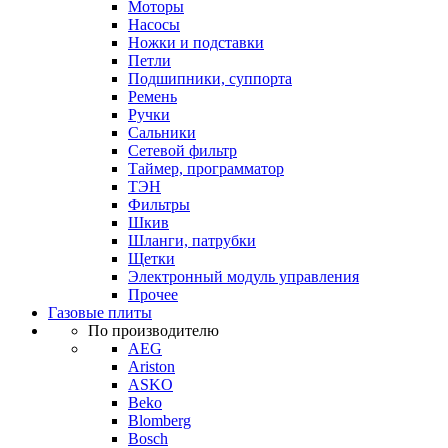
Моторы
Насосы
Ножки и подставки
Петли
Подшипники, суппорта
Ремень
Ручки
Сальники
Сетевой фильтр
Таймер, программатор
ТЭН
Фильтры
Шкив
Шланги, патрубки
Щетки
Электронный модуль управления
Прочее
Газовые плиты
По производителю
AEG
Ariston
ASKO
Beko
Blomberg
Bosch