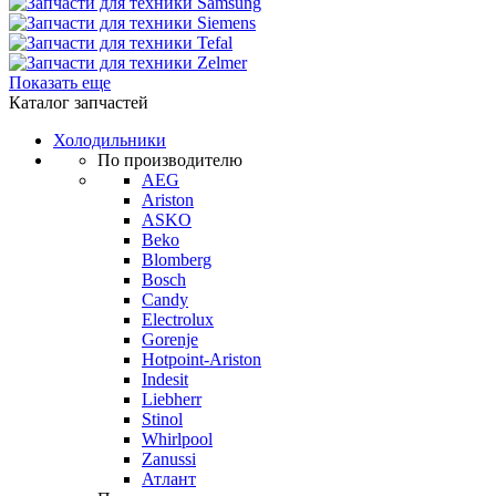
Показать еще
Каталог запчастей
Холодильники
По производителю
AEG
Ariston
ASKO
Beko
Blomberg
Bosch
Candy
Electrolux
Gorenje
Hotpoint-Ariston
Indesit
Liebherr
Stinol
Whirlpool
Zanussi
Атлант