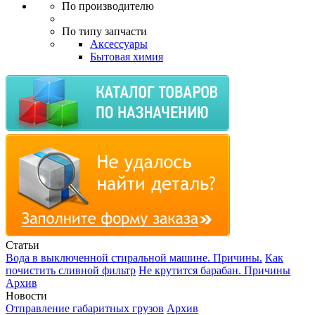
По производителю
По типу запчасти
Аксессуары
Бытовая химия
Статьи
Вода в выключенной стиральной машине. Причины.
Как
почистить сливной фильтр
Не крутится барабан. Причины
Архив
Новости
Отправление габаритных грузов
Архив