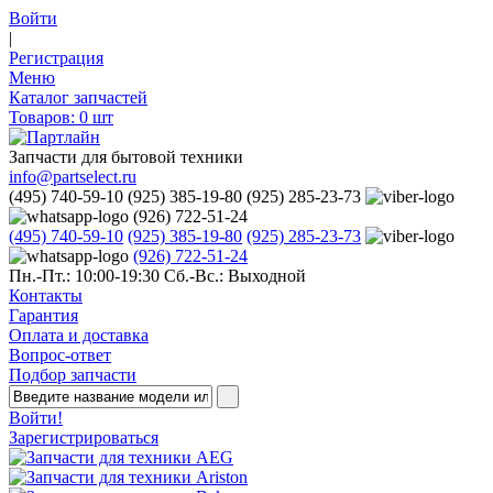
Войти
|
Регистрация
Меню
Каталог запчастей
Товаров:
0
шт
Запчасти для бытовой техники
info@partselect.ru
(495) 740-59-10
(925) 385-19-80
(925) 285-23-73
(926) 722-51-24
(495) 740-59-10
(925) 385-19-80
(925) 285-23-73
(926) 722-51-24
Пн.-Пт.: 10:00-19:30
Сб.-Вс.: Выходной
Контакты
Гарантия
Оплата и доставка
Вопрос-ответ
Подбор запчасти
Войти!
Зарегистрироваться