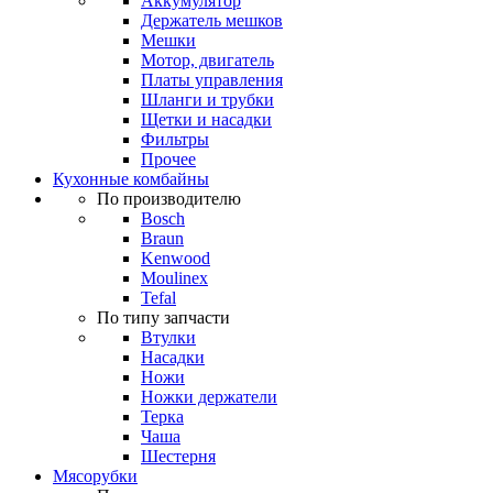
Аккумулятор
Держатель мешков
Мешки
Мотор, двигатель
Платы управления
Шланги и трубки
Щетки и насадки
Фильтры
Прочее
Кухонные комбайны
По производителю
Bosch
Braun
Kenwood
Moulinex
Tefal
По типу запчасти
Втулки
Насадки
Ножи
Ножки держатели
Терка
Чаша
Шестерня
Мясорубки