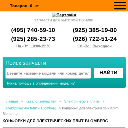
Товаров:
0
шт
ЗАПЧАСТИ ДЛЯ БЫТОВОЙ ТЕХНИКИ
(495) 740-59-10
(925) 385-19-80
(925) 285-23-73
(926) 722-51-24
Пн.-Пт.: 10:00-19:30
Сб.-Вс.: Выходной
Поиск запчасти
Нужна помощь в определении модели?
Главная
>
Каталог запчастей
>
Электрические плиты
>
Электрические плиты Blomberg
>
Конфорки для электрических плит
Blomberg
КОНФОРКИ ДЛЯ ЭЛЕКТРИЧЕСКИХ ПЛИТ BLOMBERG