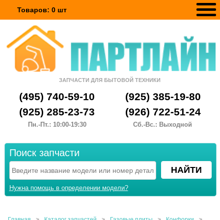
Товаров:
0
шт
ЗАПЧАСТИ ДЛЯ БЫТОВОЙ ТЕХНИКИ
(495) 740-59-10
(925) 385-19-80
(925) 285-23-73
(926) 722-51-24
Пн.-Пт.: 10:00-19:30
Сб.-Вс.: Выходной
Поиск запчасти
Нужна помощь в определении модели?
Главная
>
Каталог запчастей
>
Газовые плиты
>
Конфорки
>