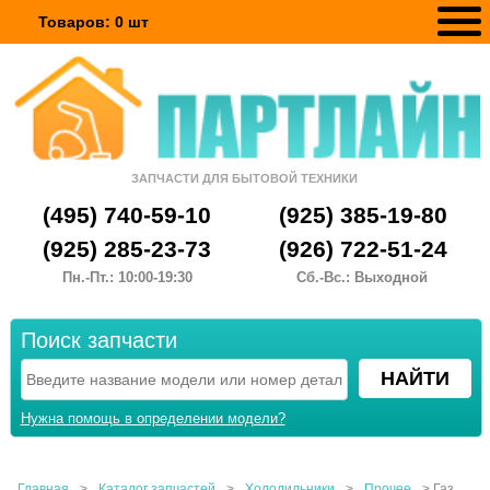
Товаров:
0
шт
ЗАПЧАСТИ ДЛЯ БЫТОВОЙ ТЕХНИКИ
(495) 740-59-10
(925) 385-19-80
(925) 285-23-73
(926) 722-51-24
Пн.-Пт.: 10:00-19:30
Сб.-Вс.: Выходной
Поиск запчасти
Нужна помощь в определении модели?
Главная
>
Каталог запчастей
>
Холодильники
>
Прочее
>
Газ