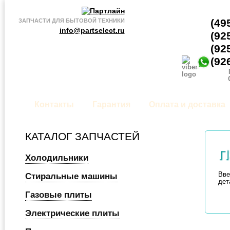
(49
ЗАПЧАСТИ ДЛЯ БЫТОВОЙ ТЕХНИКИ
info@partselect.ru
(92
(92
(92
Контакты
Гарантия
Оплата и доставка
КАТАЛОГ ЗАПЧАСТЕЙ
П
Холодильники
Вве
Стиральные машины
дет
Газовые плиты
Электрические плиты