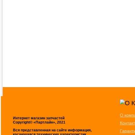
О комп
Интернет магазин запчастей
Copyright© «Партлайн», 2021
Контак
Вся представленная на сайте информация,
Гарант
касающаяся технических характеристик,