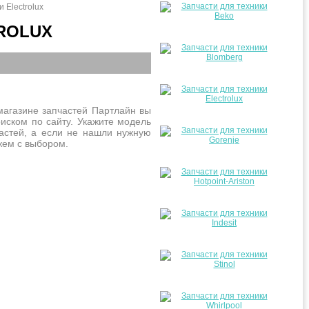
 Electrolux
ROLUX
магазине запчастей Партлайн вы
иском по сайту. Укажите модель
частей, а если не нашли нужную
жем с выбором.