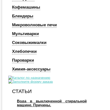
Кофемашины
Блендеры
Микроволновые печи
Мультиварки
Соковыжималки
Хлебопечки
Пароварки
Химия-аксессуары
СТАТЬИ
Вода в выключенной стиральной
машине. Причины.