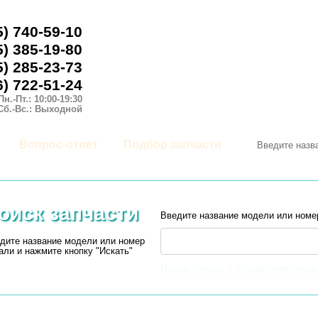
5) 740-59-10
5) 385-19-80
5) 285-23-73
6) 722-51-24
Пн.-Пт.: 10:00-19:30
Сб.-Вс.: Выходной
Вопрос-ответ
Подбор запчасти
оиск запчасти
Введите название модели или номе
дите название модели или номер
али и нажмите кнопку "Искать"
Нужна помощь в определении моде