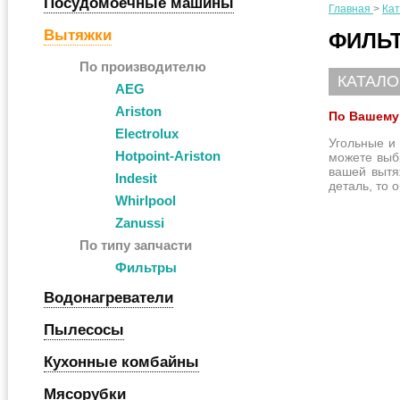
Посудомоечные машины
Главная
>
Кат
Вытяжки
ФИЛЬТ
По производителю
КАТАЛО
AEG
Ariston
По Вашему 
Electrolux
Угольные и
Hotpoint-Ariston
можете выб
вашей вытя
Indesit
деталь, то 
Whirlpool
Zanussi
По типу запчасти
Фильтры
Водонагреватели
Пылесосы
Кухонные комбайны
Мясорубки