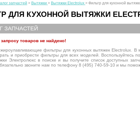
алог запчастей
>
Вытяжки
>
Вытяжки Electrolux
>
Фильтр для кухонной вытяжки
Р ДЛЯ КУХОННОЙ ВЫТЯЖКИ ELECT
Г ЗАПЧАСТЕЙ
запросу товаров не найдено!
 жироулавливающие фильтры для кухонных вытяжек Electrolux. В 
рать и приобрести фильтры для всех моделей. Воспользуйтесь по
жки Электролюкс в поиске и вы получите список доступных зап
обязательно звоните нам по телефону 8 (495) 740-59-10 и мы помо