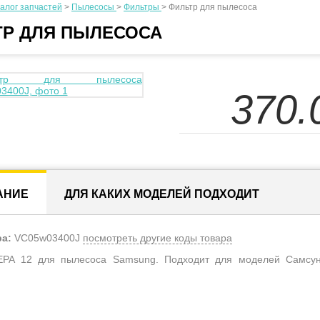
алог запчастей
>
Пылесосы
>
Фильтры
>
Фильтр для пылесоса
ТР ДЛЯ ПЫЛЕСОСА
370.
АНИЕ
ДЛЯ КАКИХ МОДЕЛЕЙ ПОДХОДИТ
ра:
VC05w03400J
посмотреть другие коды товара
PA 12 для пылесоса Samsung. Подходит для моделей Самсунг SC6