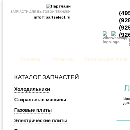
(49
ЗАПЧАСТИ ДЛЯ БЫТОВОЙ ТЕХНИКИ
info@partselect.ru
(92
(92
(92
Контакты
Гарантия
Оплата и доставка
КАТАЛОГ ЗАПЧАСТЕЙ
П
Холодильники
Вве
Стиральные машины
дет
Газовые плиты
Электрические плиты