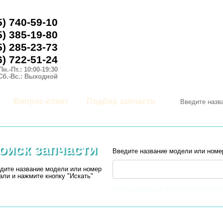
5) 740-59-10
5) 385-19-80
5) 285-23-73
6) 722-51-24
Пн.-Пт.: 10:00-19:30
Сб.-Вс.: Выходной
Вопрос-ответ
Подбор запчасти
оиск запчасти
Введите название модели или номе
дите название модели или номер
али и нажмите кнопку "Искать"
Нужна помощь в определении моде