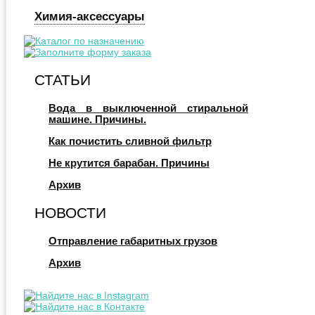
Химия-аксессуары
СТАТЬИ
Вода в выключенной стиральной
машине. Причины.
Как почистить сливной фильтр
Не крутится барабан. Причины
Архив
НОВОСТИ
Отправление габаритных грузов
Архив