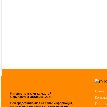
О комп
Интернет магазин запчастей
Copyright© «Партлайн», 2021
Контак
Вся представленная на сайте информация,
Гарант
касающаяся технических характеристик,