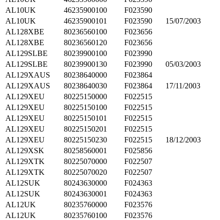
AL10UK
46235900100
F023590
AL10UK
46235900101
F023590
15/07/2003
AL128XBE
80236560100
F023656
AL128XBE
80236560120
F023656
AL129SLBE
80239900100
F023990
AL129SLBE
80239900130
F023990
05/03/2003
AL129XAUS
80238640000
F023864
AL129XAUS
80238640030
F023864
17/11/2003
AL129XEU
80225150000
F022515
AL129XEU
80225150100
F022515
AL129XEU
80225150101
F022515
AL129XEU
80225150201
F022515
AL129XEU
80225150230
F022515
18/12/2003
AL129XSK
80258560001
F025856
AL129XTK
80225070000
F022507
AL129XTK
80225070020
F022507
AL12SUK
80243630000
F024363
AL12SUK
80243630001
F024363
AL12UK
80235760000
F023576
AL12UK
80235760100
F023576