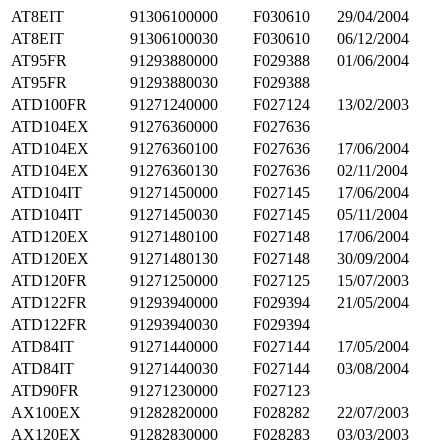
AT8EIT
91306100000
F030610
29/04/2004
AT8EIT
91306100030
F030610
06/12/2004
AT95FR
91293880000
F029388
01/06/2004
AT95FR
91293880030
F029388
ATD100FR
91271240000
F027124
13/02/2003
ATD104EX
91276360000
F027636
ATD104EX
91276360100
F027636
17/06/2004
ATD104EX
91276360130
F027636
02/11/2004
ATD104IT
91271450000
F027145
17/06/2004
ATD104IT
91271450030
F027145
05/11/2004
ATD120EX
91271480100
F027148
17/06/2004
ATD120EX
91271480130
F027148
30/09/2004
ATD120FR
91271250000
F027125
15/07/2003
ATD122FR
91293940000
F029394
21/05/2004
ATD122FR
91293940030
F029394
ATD84IT
91271440000
F027144
17/05/2004
ATD84IT
91271440030
F027144
03/08/2004
ATD90FR
91271230000
F027123
AX100EX
91282820000
F028282
22/07/2003
AX120EX
91282830000
F028283
03/03/2003