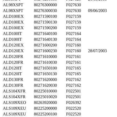
AL98XSPT
80276300000
F027630
AL98XSPT
80276300030
F027630
09/06/2003
ALD100EX
80271590100
F027159
ALD100EX
80271590130
F027159
ALD100EX
80271590200
F027159
ALD100IT
80271640100
F027164
ALD100IT
80271640130
F027164
ALD120EX
80271600200
F027160
ALD120EX
80271600230
F027160
28/07/2003
ALD120FR
80271610000
F027161
ALD120FR
80271610030
F027161
ALD120IT
80271650100
F027165
ALD120IT
80271650130
F027165
ALD130FR
80271620000
F027162
ALD130FR
80271620030
F027162
ALS104XFR
80225010000
F022501
ALS104XFR
80225010020
F022501
ALS109XEO
80263920000
F026392
ALS109XEU
80225200000
F022520
ALS109XEU
80225200100
F022520