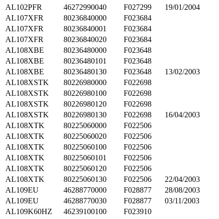
AL102PFR
46272990040
F027299
19/01/2004
AL107XFR
80236840000
F023684
AL107XFR
80236840001
F023684
AL107XFR
80236840020
F023684
AL108XBE
80236480000
F023648
AL108XBE
80236480101
F023648
AL108XBE
80236480130
F023648
13/02/2003
AL108XSTK
80226980000
F022698
AL108XSTK
80226980100
F022698
AL108XSTK
80226980120
F022698
AL108XSTK
80226980130
F022698
16/04/2003
AL108XTK
80225060000
F022506
AL108XTK
80225060020
F022506
AL108XTK
80225060100
F022506
AL108XTK
80225060101
F022506
AL108XTK
80225060120
F022506
AL108XTK
80225060130
F022506
22/04/2003
AL109EU
46288770000
F028877
28/08/2003
AL109EU
46288770030
F028877
03/11/2003
AL109K60HZ
46239100100
F023910