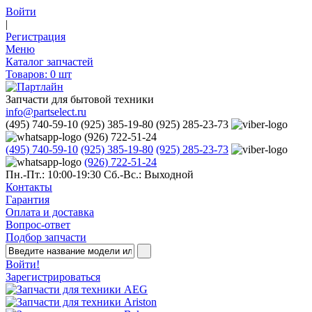
Войти
|
Регистрация
Меню
Каталог запчастей
Товаров:
0
шт
Запчасти для бытовой техники
info@partselect.ru
(495) 740-59-10
(925) 385-19-80
(925) 285-23-73
(926) 722-51-24
(495) 740-59-10
(925) 385-19-80
(925) 285-23-73
(926) 722-51-24
Пн.-Пт.: 10:00-19:30
Сб.-Вс.: Выходной
Контакты
Гарантия
Оплата и доставка
Вопрос-ответ
Подбор запчасти
Войти!
Зарегистрироваться