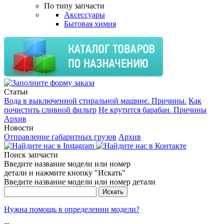
По типу запчасти
Аксессуары
Бытовая химия
Статьи
Вода в выключенной стиральной машине. Причины.
Как
почистить сливной фильтр
Не крутится барабан. Причины
Архив
Новости
Отправление габаритных грузов
Архив
Поиск запчасти
Введите название модели или номер
детали и нажмите кнопку "Искать"
Введите название модели или номер детали
Нужна помощь в определении модели?