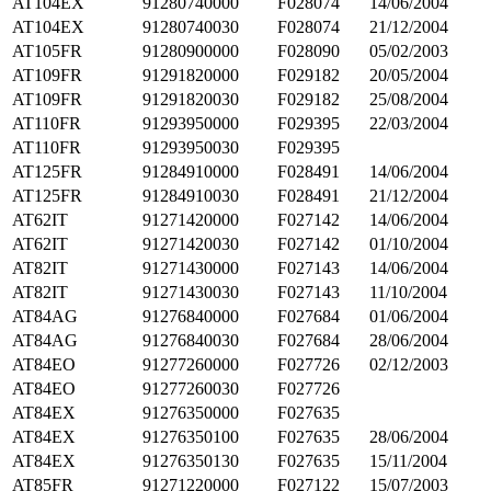
AT104EX
91280740000
F028074
14/06/2004
AT104EX
91280740030
F028074
21/12/2004
AT105FR
91280900000
F028090
05/02/2003
AT109FR
91291820000
F029182
20/05/2004
AT109FR
91291820030
F029182
25/08/2004
AT110FR
91293950000
F029395
22/03/2004
AT110FR
91293950030
F029395
AT125FR
91284910000
F028491
14/06/2004
AT125FR
91284910030
F028491
21/12/2004
AT62IT
91271420000
F027142
14/06/2004
AT62IT
91271420030
F027142
01/10/2004
AT82IT
91271430000
F027143
14/06/2004
AT82IT
91271430030
F027143
11/10/2004
AT84AG
91276840000
F027684
01/06/2004
AT84AG
91276840030
F027684
28/06/2004
AT84EO
91277260000
F027726
02/12/2003
AT84EO
91277260030
F027726
AT84EX
91276350000
F027635
AT84EX
91276350100
F027635
28/06/2004
AT84EX
91276350130
F027635
15/11/2004
AT85FR
91271220000
F027122
15/07/2003