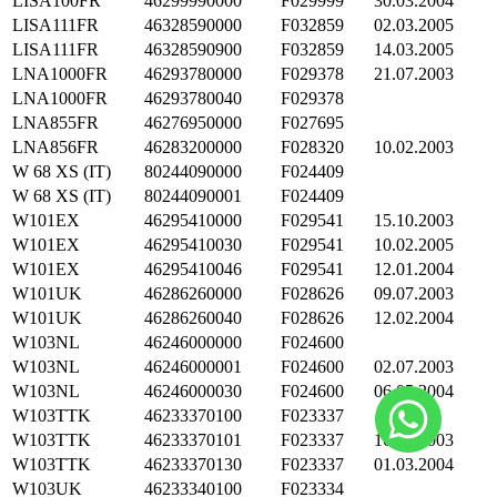
LISA100FR
46299990000
F029999
30.03.2004
LISA111FR
46328590000
F032859
02.03.2005
LISA111FR
46328590900
F032859
14.03.2005
LNA1000FR
46293780000
F029378
21.07.2003
LNA1000FR
46293780040
F029378
LNA855FR
46276950000
F027695
LNA856FR
46283200000
F028320
10.02.2003
W 68 XS (IT)
80244090000
F024409
W 68 XS (IT)
80244090001
F024409
W101EX
46295410000
F029541
15.10.2003
W101EX
46295410030
F029541
10.02.2005
W101EX
46295410046
F029541
12.01.2004
W101UK
46286260000
F028626
09.07.2003
W101UK
46286260040
F028626
12.02.2004
W103NL
46246000000
F024600
W103NL
46246000001
F024600
02.07.2003
W103NL
46246000030
F024600
06.05.2004
W103TTK
46233370100
F023337
W103TTK
46233370101
F023337
16.09.2003
W103TTK
46233370130
F023337
01.03.2004
W103UK
46233340100
F023334