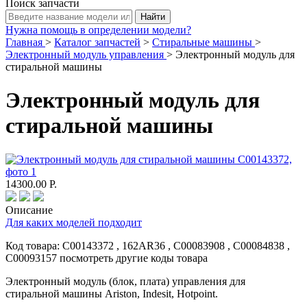
Поиск запчасти
Нужна помощь в определении модели?
Главная
>
Каталог запчастей
>
Стиральные машины
>
Электронный модуль управления
>
Электронный модуль для
стиральной машины
Электронный модуль для
стиральной машины
14300.00
Р.
Описание
Для каких моделей подходит
Код товара:
C00143372
, 162AR36 , C00083908 , C00084838 ,
C00093157
посмотреть другие коды товара
Электронный модуль (блок, плата) управления для
стиральной машины Ariston, Indesit, Hotpoint.