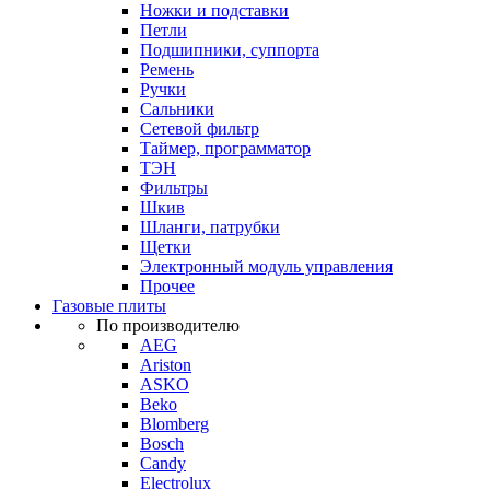
Ножки и подставки
Петли
Подшипники, суппорта
Ремень
Ручки
Сальники
Сетевой фильтр
Таймер, программатор
ТЭН
Фильтры
Шкив
Шланги, патрубки
Щетки
Электронный модуль управления
Прочее
Газовые плиты
По производителю
AEG
Ariston
ASKO
Beko
Blomberg
Bosch
Candy
Electrolux