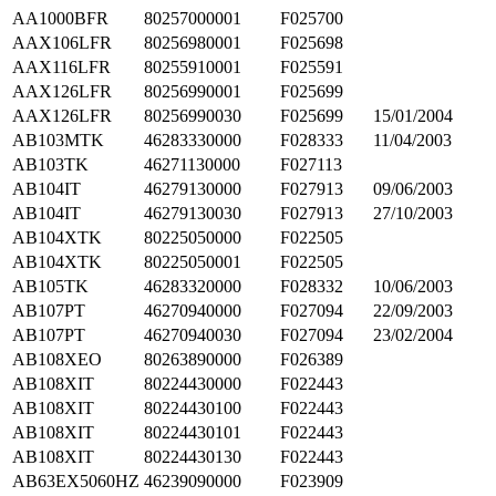
AA1000BFR
80257000001
F025700
AAX106LFR
80256980001
F025698
AAX116LFR
80255910001
F025591
AAX126LFR
80256990001
F025699
AAX126LFR
80256990030
F025699
15/01/2004
AB103MTK
46283330000
F028333
11/04/2003
AB103TK
46271130000
F027113
AB104IT
46279130000
F027913
09/06/2003
AB104IT
46279130030
F027913
27/10/2003
AB104XTK
80225050000
F022505
AB104XTK
80225050001
F022505
AB105TK
46283320000
F028332
10/06/2003
AB107PT
46270940000
F027094
22/09/2003
AB107PT
46270940030
F027094
23/02/2004
AB108XEO
80263890000
F026389
AB108XIT
80224430000
F022443
AB108XIT
80224430100
F022443
AB108XIT
80224430101
F022443
AB108XIT
80224430130
F022443
AB63EX5060HZ
46239090000
F023909