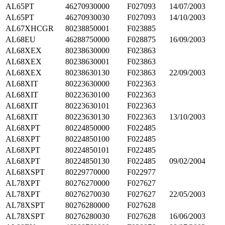
AL65PT
46270930000
F027093
14/07/2003
AL65PT
46270930030
F027093
14/10/2003
AL67XHCGR
80238850001
F023885
AL68EU
46288750000
F028875
16/09/2003
AL68XEX
80238630000
F023863
AL68XEX
80238630001
F023863
AL68XEX
80238630130
F023863
22/09/2003
AL68XIT
80223630000
F022363
AL68XIT
80223630100
F022363
AL68XIT
80223630101
F022363
AL68XIT
80223630130
F022363
13/10/2003
AL68XPT
80224850000
F022485
AL68XPT
80224850100
F022485
AL68XPT
80224850101
F022485
AL68XPT
80224850130
F022485
09/02/2004
AL68XSPT
80229770000
F022977
AL78XPT
80276270000
F027627
AL78XPT
80276270030
F027627
22/05/2003
AL78XSPT
80276280000
F027628
AL78XSPT
80276280030
F027628
16/06/2003