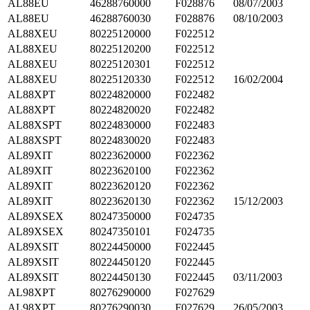
AL88EU
46288760000
F028876
08/07/2003
AL88EU
46288760030
F028876
08/10/2003
AL88XEU
80225120000
F022512
AL88XEU
80225120200
F022512
AL88XEU
80225120301
F022512
AL88XEU
80225120330
F022512
16/02/2004
AL88XPT
80224820000
F022482
AL88XPT
80224820020
F022482
AL88XSPT
80224830000
F022483
AL88XSPT
80224830020
F022483
AL89XIT
80223620000
F022362
AL89XIT
80223620100
F022362
AL89XIT
80223620120
F022362
AL89XIT
80223620130
F022362
15/12/2003
AL89XSEX
80247350000
F024735
AL89XSEX
80247350101
F024735
AL89XSIT
80224450000
F022445
AL89XSIT
80224450120
F022445
AL89XSIT
80224450130
F022445
03/11/2003
AL98XPT
80276290000
F027629
AL98XPT
80276290030
F027629
26/05/2003