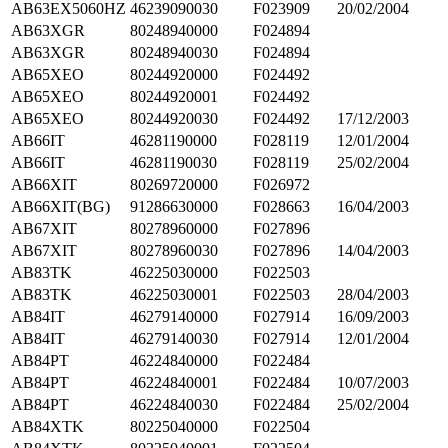
AB63EX5060HZ
46239090030
F023909
20/02/2004
AB63XGR
80248940000
F024894
AB63XGR
80248940030
F024894
AB65XEO
80244920000
F024492
AB65XEO
80244920001
F024492
AB65XEO
80244920030
F024492
17/12/2003
AB66IT
46281190000
F028119
12/01/2004
AB66IT
46281190030
F028119
25/02/2004
AB66XIT
80269720000
F026972
AB66XIT(BG)
91286630000
F028663
16/04/2003
AB67XIT
80278960000
F027896
AB67XIT
80278960030
F027896
14/04/2003
AB83TK
46225030000
F022503
AB83TK
46225030001
F022503
28/04/2003
AB84IT
46279140000
F027914
16/09/2003
AB84IT
46279140030
F027914
12/01/2004
AB84PT
46224840000
F022484
AB84PT
46224840001
F022484
10/07/2003
AB84PT
46224840030
F022484
25/02/2004
AB84XTK
80225040000
F022504