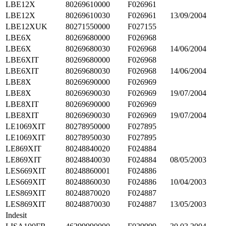
LBE12X
80269610000
F026961
LBE12X
80269610030
F026961
13/09/2004
LBE12XUK
80271550000
F027155
LBE6X
80269680000
F026968
LBE6X
80269680030
F026968
14/06/2004
LBE6XIT
80269680000
F026968
LBE6XIT
80269680030
F026968
14/06/2004
LBE8X
80269690000
F026969
LBE8X
80269690030
F026969
19/07/2004
LBE8XIT
80269690000
F026969
LBE8XIT
80269690030
F026969
19/07/2004
LE1069XIT
80278950000
F027895
LE1069XIT
80278950030
F027895
LE869XIT
80248840020
F024884
LE869XIT
80248840030
F024884
08/05/2003
LES669XIT
80248860001
F024886
LES669XIT
80248860030
F024886
10/04/2003
LES869XIT
80248870020
F024887
LES869XIT
80248870030
F024887
13/05/2003
Indesit