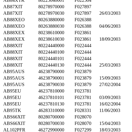
AB84XTK
80225040001
F022504
AB87XIT
80278970000
F027897
AB87XIT
80278970030
F027897
26/03/2003
AB88XEO
80263880000
F026388
AB88XEO
80263880030
F026388
04/06/2003
AB88XEX
80238610000
F023861
AB88XEX
80238610030
F023861
18/09/2003
AB88XIT
80224440000
F022444
AB88XIT
80224440100
F022444
AB88XIT
80224440101
F022444
AB88XIT
80224440130
F022444
25/03/2003
AB95AUS
46238790000
F023879
AB95AUS
46238790001
F023879
15/09/2003
AB95AUS
46238790030
F023879
27/02/2004
AB95EU
46237810000
F023781
AB95EU
46237810101
F023781
03/09/2003
AB95EU
46237810130
F023781
16/02/2004
AB95TK
46283310000
F028331
11/06/2003
ABS66XIT
80280700000
F028070
ABS66XIT
80280700030
F028070
15/04/2003
AL102PFR
46272990000
F027299
18/03/2003