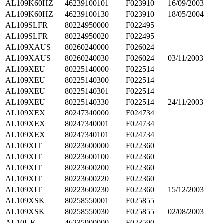
AL109K60HZ
46239100101
F023910
16/09/2003
AL109K60HZ
46239100130
F023910
18/05/2004
AL109SLFR
80224950000
F022495
AL109SLFR
80224950020
F022495
AL109XAUS
80260240000
F026024
AL109XAUS
80260240030
F026024
03/11/2003
AL109XEU
80225140000
F022514
AL109XEU
80225140300
F022514
AL109XEU
80225140301
F022514
AL109XEU
80225140330
F022514
24/11/2003
AL109XEX
80247340000
F024734
AL109XEX
80247340001
F024734
AL109XEX
80247340101
F024734
AL109XIT
80223600000
F022360
AL109XIT
80223600100
F022360
AL109XIT
80223600200
F022360
AL109XIT
80223600220
F022360
AL109XIT
80223600230
F022360
15/12/2003
AL109XSK
80258550001
F025855
AL109XSK
80258550030
F025855
02/08/2003
AL10UK
46235900000
F023590