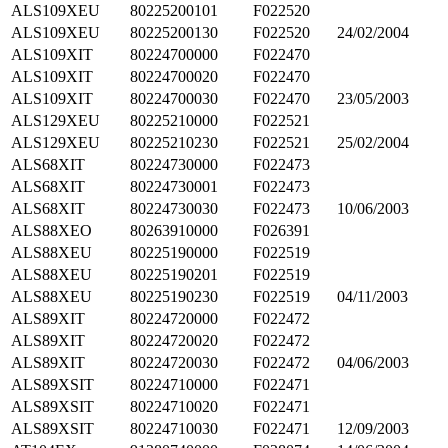
ALS109XEU
80225200101
F022520
ALS109XEU
80225200130
F022520
24/02/2004
ALS109XIT
80224700000
F022470
ALS109XIT
80224700020
F022470
ALS109XIT
80224700030
F022470
23/05/2003
ALS129XEU
80225210000
F022521
ALS129XEU
80225210230
F022521
25/02/2004
ALS68XIT
80224730000
F022473
ALS68XIT
80224730001
F022473
ALS68XIT
80224730030
F022473
10/06/2003
ALS88XEO
80263910000
F026391
ALS88XEU
80225190000
F022519
ALS88XEU
80225190201
F022519
ALS88XEU
80225190230
F022519
04/11/2003
ALS89XIT
80224720000
F022472
ALS89XIT
80224720020
F022472
ALS89XIT
80224720030
F022472
04/06/2003
ALS89XSIT
80224710000
F022471
ALS89XSIT
80224710020
F022471
ALS89XSIT
80224710030
F022471
12/09/2003