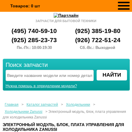
Товаров:
0
шт
ЗАПЧАСТИ ДЛЯ БЫТОВОЙ ТЕХНИКИ
(495) 740-59-10
(925) 385-19-80
(925) 285-23-73
(926) 722-51-24
Пн.-Пт.: 10:00-19:30
Сб.-Вс.: Выходной
Поиск запчасти
Нужна помощь в определении модели?
Главная
>
Каталог запчастей
>
Холодильники
>
Холодильники Zanussi
>
Электронный модуль, блок, плата управления
для холодильника Zanussi
ЭЛЕКТРОННЫЙ МОДУЛЬ, БЛОК, ПЛАТА УПРАВЛЕНИЯ ДЛЯ
ХОЛОДИЛЬНИКА ZANUSSI