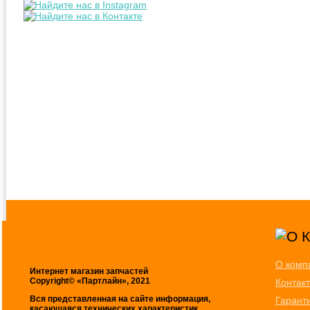
О комп
Интернет магазин запчастей
Copyright© «Партлайн», 2021
Контак
Вся представленная на сайте информация,
Гарант
касающаяся технических характеристик,