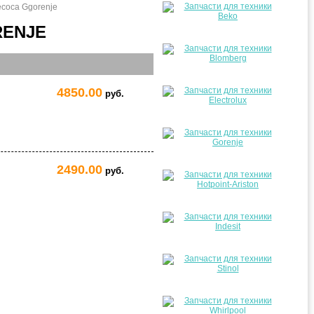
есоса Ggorenje
RENJE
4850.00
руб.
2490.00
руб.