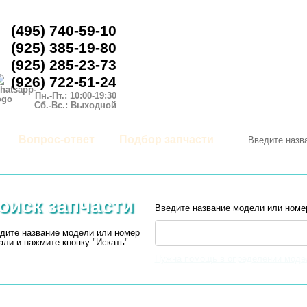
(495) 740-59-10
(925) 385-19-80
(925) 285-23-73
(926) 722-51-24
Пн.-Пт.: 10:00-19:30
Сб.-Вс.: Выходной
Вопрос-ответ
Подбор запчасти
оиск запчасти
Введите название модели или номе
дите название модели или номер
али и нажмите кнопку "Искать"
Нужна помощь в определении моде