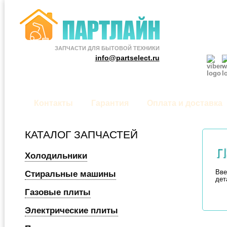
ЗАПЧАСТИ ДЛЯ БЫТОВОЙ ТЕХНИКИ
info@partselect.ru
Контакты
Гарантия
Оплата и доставка
КАТАЛОГ ЗАПЧАСТЕЙ
П
Холодильники
Вве
Стиральные машины
дет
Газовые плиты
Электрические плиты