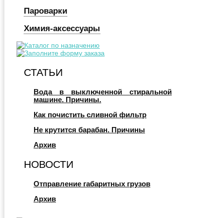
Пароварки
Химия-аксессуары
СТАТЬИ
Вода в выключенной стиральной
машине. Причины.
Как почистить сливной фильтр
Не крутится барабан. Причины
Архив
НОВОСТИ
Отправление габаритных грузов
Архив