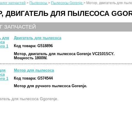
алог запчастей
>
Пылесосы
>
Пылесосы Gorenje
>
Мотор, двигатель для пыл
, ДВИГАТЕЛЬ ДЛЯ ПЫЛЕСОСА GGO
Г ЗАПЧАСТЕЙ
Двигатель для пылесоса
Код товара:
G518896
Мотор, двигатель для пылесоса Gorenje VC2101SCY.
Мощность 1800W.
Мотор для пылесоса
Код товара:
G574544
Мотор для ручного пылесоса Gorenje.
атель для пылесоса Ggorenje.