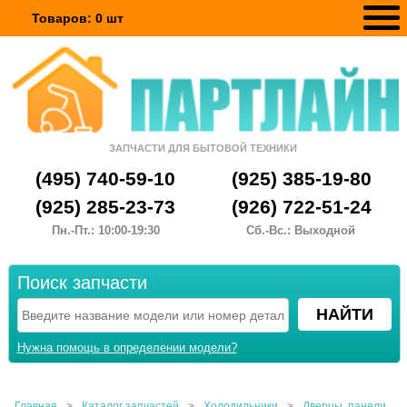
Товаров:
0
шт
ЗАПЧАСТИ ДЛЯ БЫТОВОЙ ТЕХНИКИ
(495) 740-59-10
(925) 385-19-80
(925) 285-23-73
(926) 722-51-24
Пн.-Пт.: 10:00-19:30
Сб.-Вс.: Выходной
Поиск запчасти
Нужна помощь в определении модели?
Главная
>
Каталог запчастей
>
Холодильники
>
Дверцы, панели